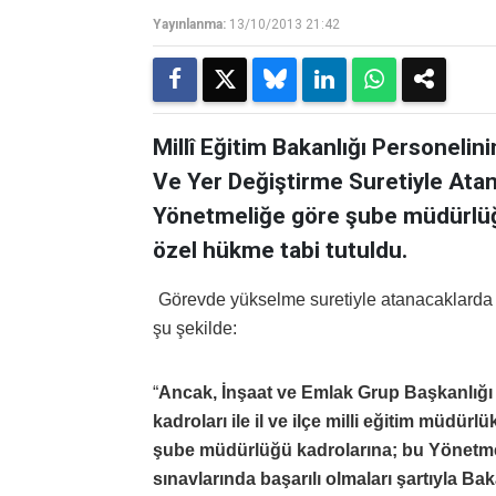
Yayınlanma:
13/10/2013 21:42
Millî Eğitim Bakanlığı Personeli
Ve Yer Değiştirme Suretiyle Ata
Yönetmeliğe göre şube müdürlüğ
özel hükme tabi tutuldu.
Görevde yükselme suretiyle atanacaklarda a
şu şekilde:
“
Ancak, İnşaat ve Emlak Grup Başkanlığı 
kadroları ile il ve ilçe milli eğitim müdür
şube müdürlüğü kadrolarına; bu Yönetme
sınavlarında başarılı olmaları şartıyla B