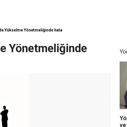
e Yükselme Yönetmeliğinde hata
e Yönetmeliğinde
Yö
Yö
ve