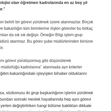
olojisi olan öğretmen kadrolarında en az beş yıl
r.”
eri belirli bir görevi yürütmek üzere atanmazlar. Birçok
 bakanlığın tüm birimlerine ilişkin görevler bu birkaç
ları da sık sık değişir. Örneğin Bilgi işlem grup
 müdürü atanmaz. Bu görev şube müdürlerinden birisine
ir.
ynı görevi yürütüyormuş gibi düşünülerek
e müdürlüğü kadrolarına" atanmada ayrı kriterler
ğitim bakanlığındaki işleyişten bihaber olduklarını
a, sözkonusu iki grup başkanlığının işlerini yürütmek
bundan sonraki meslek hayatlarında hep aynı görevi
erleri değiştirilirken hangi bölüme baktıkları dikkate