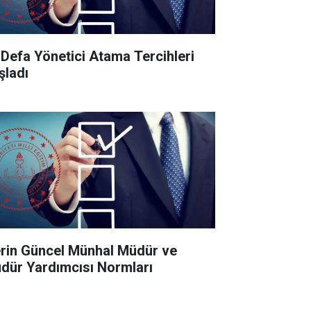
k Defa Yönetici Atama Tercihleri
şladı
lerin Güncel Münhal Müdür ve
dür Yardımcısı Normları