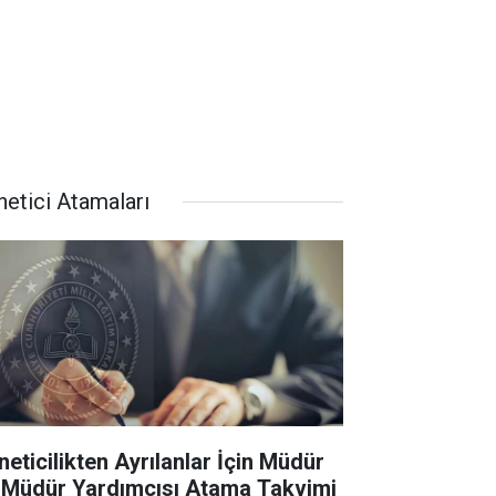
netici Atamaları
neticilikten Ayrılanlar İçin Müdür
 Müdür Yardımcısı Atama Takvimi