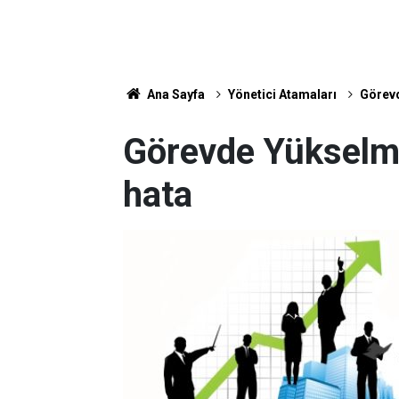
Ana Sayfa
Yönetici Atamaları
Görevd
Görevde Yükselm
hata