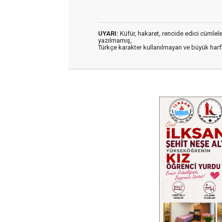
UYARI:
Küfür, hakaret, rencide edici cümleler 
yazılmamış,
Türkçe karakter kullanılmayan ve büyük har