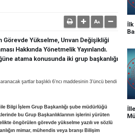
İl
Ba
nin Görevde Yükselme, Unvan Değişikliği
nması Hakkında Yönetmelik Yayınlandı.
üne atama konusunda iki grup başkanlığı
ranacak şartlar başlıklı 6'ncı maddesinin 3'üncü bendi
ile Bilgi İşlem Grup Başkanlığı şube müdürlüğü
İl
lüklerinde bu Grup Başkanlıklarının işlerini yürüten
Mü
likte öngörülen görevde yükselme yazılı ve sözlü
akanlığın mimar, mühendis veya branşı Bilişim