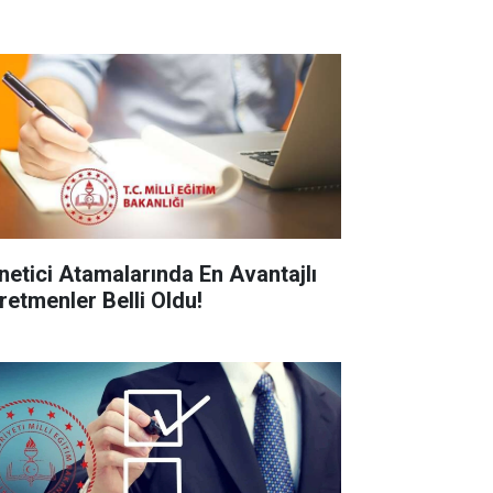
netici Atamalarında En Avantajlı
retmenler Belli Oldu!