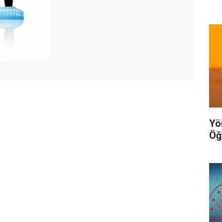
Yö
Öğ