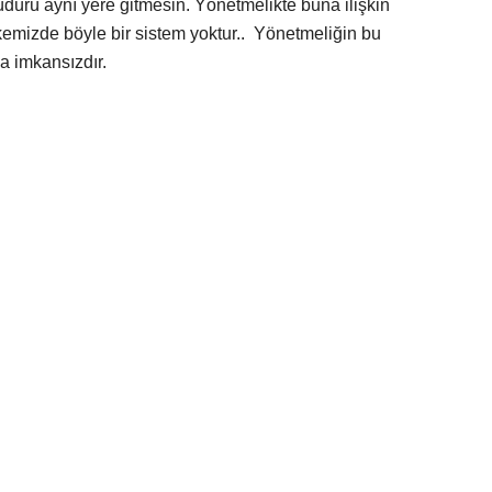
üdürü aynı yere gitmesin. Yönetmelikte buna ilişkin
emizde böyle bir sistem yoktur.. Yönetmeliğin bu
 imkansızdır.