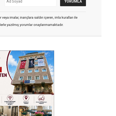
veya imalar, inançlara saldırı içeren, imla kuralları ile
flerle yazılmış yorumlar onaylanmamaktadır.