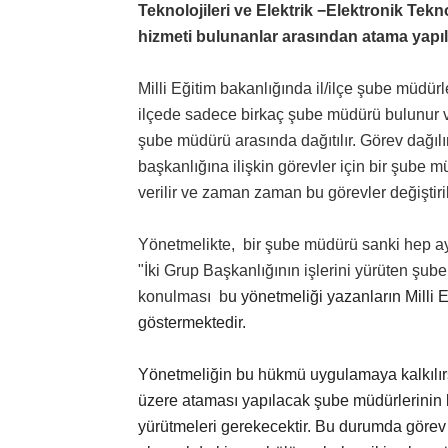
Teknolojileri ve Elektrik −Elektronik Tekn
hizmeti bulunanlar arasından atama yapılı
Milli Eğitim bakanlığında il/ilçe şube müdürl
ilçede sadece birkaç şube müdürü bulunur ve
şube müdürü arasında dağıtılır. Görev dağılım
başkanlığına ilişkin görevler için bir şube
verilir ve zaman zaman bu görevler değiştiril
Yönetmelikte, bir şube müdürü sanki hep a
"İki Grup Başkanlığının işlerini yürüten şub
konulması b
u yönetmeliği yazanların Milli E
göstermektedir.
Yönetmeliğin bu hükmü uygulamaya kalkılırs
üzere ataması yapılacak şube müdürlerinin 
yürütmeleri gerekecektir. Bu durumda görev y