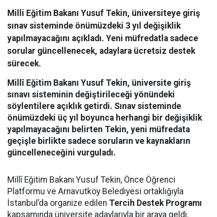
Milli Eğitim Bakanı Yusuf Tekin, üniversiteye giriş
sınav sisteminde önümüzdeki 3 yıl değişiklik
yapılmayacağını açıkladı. Yeni müfredatla sadece
sorular güncellenecek, adaylara ücretsiz destek
sürecek.
Millî Eğitim Bakanı Yusuf Tekin, üniversite giriş
sınavı sisteminin değiştirileceği yönündeki
söylentilere açıklık getirdi. Sınav sisteminde
önümüzdeki üç yıl boyunca herhangi bir değişiklik
yapılmayacağını belirten Tekin, yeni müfredata
geçişle birlikte sadece soruların ve kaynakların
güncelleneceğini vurguladı.
Millî Eğitim Bakanı Yusuf Tekin, Önce Öğrenci
Platformu ve Arnavutköy Belediyesi ortaklığıyla
İstanbul’da organize edilen
Tercih Destek Programı
kapsamında üniversite adaylarıyla bir araya geldi.