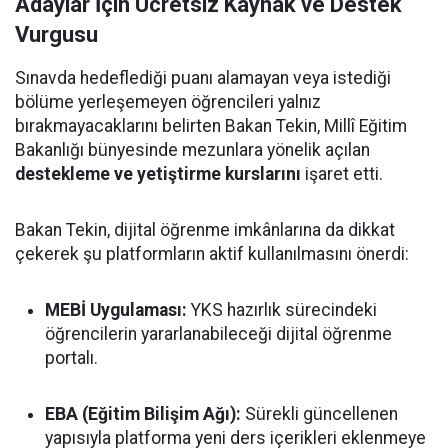
Adaylar İçin Ücretsiz Kaynak ve Destek
Vurgusu
Sınavda hedeflediği puanı alamayan veya istediği
bölüme yerleşemeyen öğrencileri yalnız
bırakmayacaklarını belirten Bakan Tekin, Millî Eğitim
Bakanlığı bünyesinde mezunlara yönelik açılan
destekleme ve yetiştirme kurslarını
işaret etti.
Bakan Tekin, dijital öğrenme imkânlarına da dikkat
çekerek şu platformların aktif kullanılmasını önerdi:
MEBİ Uygulaması:
YKS hazırlık sürecindeki
öğrencilerin yararlanabileceği dijital öğrenme
portalı.
EBA (Eğitim Bilişim Ağı):
Sürekli güncellenen
yapısıyla platforma yeni ders içerikleri eklenmeye