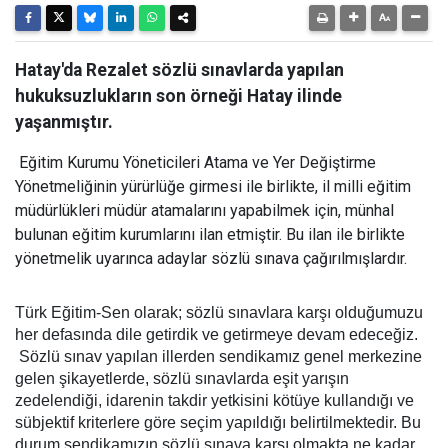
Hatay'da Rezalet sözlü sınavlarda yapılan
hukuksuzlukların son örneği Hatay ilinde
yaşanmıştır.
Eğitim Kurumu Yöneticileri Atama ve Yer Değiştirme
Yönetmeliğinin yürürlüğe girmesi ile birlikte, il milli eğitim
müdürlükleri müdür atamalarını yapabilmek için, münhal
bulunan eğitim kurumlarını ilan etmiştir. Bu ilan ile birlikte
yönetmelik uyarınca adaylar sözlü sınava çağırılmışlardır.
Türk Eğitim-Sen olarak; sözlü sınavlara karşı olduğumuzu
her defasında dile getirdik ve getirmeye devam edeceğiz.
Sözlü sınav yapılan illerden sendikamız genel merkezine
gelen şikayetlerde, sözlü sınavlarda eşit yarışın
zedelendiği, idarenin takdir yetkisini kötüye kullandığı ve
sübjektif kriterlere göre seçim yapıldığı belirtilmektedir. Bu
durum sendikamızın sözlü sınava karşı olmakta ne kadar