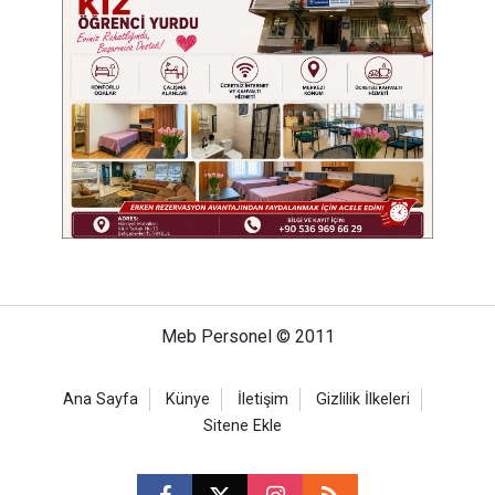
Meb Personel © 2011
Ana Sayfa
Künye
İletişim
Gizlilik İlkeleri
Sitene Ekle