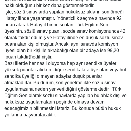
haklı olduğunu bir kez daha göstermektedir.
İşte, sözlü sınavlarda yapılan hukuksuzlukların son örneği
Hatay ilinde yaşanmıştır. Yöneticilik seçme sınavında 92
puan alarak Hatay il birincisi olan Türk Eğitim-Sen
üyesinin, sözlü sınav puanı, sözde sınav komisyonunca 42
olarak takdir edilmiş ve Hatay ilinde en düşük sözlü sınav
puanı alan kişi olmuştur. Ancak; aynı sınavda komisyon
üyesi olan bir kişi ile akrabalığı olan bir adaya ise 99,20
puan takdir(!)edilmiştir.
Bazı illerde her nasıl oluyorsa hep aynı sendika üyeleri
yüksek puanlar alırken, diğer sendikalara üye olan veyahut
sendika üyeliği olmayan adaylar düşük puanlar
almaktadırlar. Bu durum, son yönetmelikte sözlü sınav
uygulamasına neden yer verildiğini göstermektedir. Türk
Eğitim-Sen olarak sözlü sınavlarda yapılan bu ahlak dışı ve
hukuksuz uygulamaların peşinde olmaya devam
edeceğimizin bilinmesini isteriz. Bu konuda bütün hukuk
yollarına başvurulacaktır.