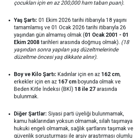
çocukları için en az 200,000 ham taban puan).
Yaş Şartı:
01 Ekim 2026 tarihi itibarıyla 18 yaşını
tamamlamış ve 01 Ocak 2026 tarihi itibarıyla 26
yaşından gün almamış olmak (
01 Ocak 2001 - 01
Ekim 2008
tarihleri arasında doğmuş olmak).
(18
yaşından sonra yapılan yaş düzeltmelerinde
düzeltme öncesi yaş dikkate alınır).
Boy ve Kilo Şartı:
Kadınlar için en az
162 cm
,
erkekler için en az
167 cm
boyunda olmak ve
Beden Kitle İndeksi (BKİ)
18 ile 27
arasında
bulunmak.
Diğer Şartlar:
Siyasi parti üyeliği bulunmamak,
kamu haklarından yoksun olmamak, silah taşımaya
hukuki engeli olmamak, sağlık şartlarını taşımak ve
güvenlik soruşturması ile arşiv araştırması olumlu