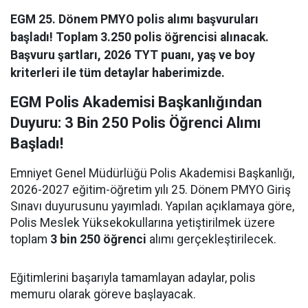
EGM 25. Dönem PMYO polis alımı başvuruları
başladı! Toplam 3.250 polis öğrencisi alınacak.
Başvuru şartları, 2026 TYT puanı, yaş ve boy
kriterleri ile tüm detaylar haberimizde.
EGM Polis Akademisi Başkanlığından
Duyuru: 3 Bin 250 Polis Öğrenci Alımı
Başladı!
Emniyet Genel Müdürlüğü Polis Akademisi Başkanlığı,
2026-2027 eğitim-öğretim yılı 25. Dönem PMYO Giriş
Sınavı duyurusunu yayımladı. Yapılan açıklamaya göre,
Polis Meslek Yüksekokullarına yetiştirilmek üzere
toplam
3 bin 250 öğrenci
alımı gerçekleştirilecek.
Eğitimlerini başarıyla tamamlayan adaylar, polis
memuru olarak göreve başlayacak.