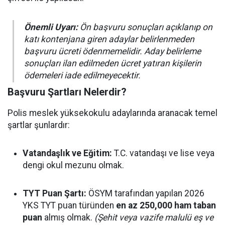
Önemli Uyarı:
Ön başvuru sonuçları açıklanıp on
katı kontenjana giren adaylar belirlenmeden
başvuru ücreti ödenmemelidir. Aday belirleme
sonuçları ilan edilmeden ücret yatıran kişilerin
ödemeleri iade edilmeyecektir.
Başvuru Şartları Nelerdir?
Polis meslek yüksekokulu adaylarında aranacak temel
şartlar şunlardır:
Vatandaşlık ve Eğitim:
T.C. vatandaşı ve lise veya
dengi okul mezunu olmak.
TYT Puan Şartı:
ÖSYM tarafından yapılan 2026
YKS TYT puan türünden
en az 250,000 ham taban
puan
almış olmak.
(Şehit veya vazife malulü eş ve