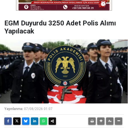
EGM Duyurdu 3250 Adet Polis Alımı
Yapılacak
Yayınlanma:
07/08/2026 01:07