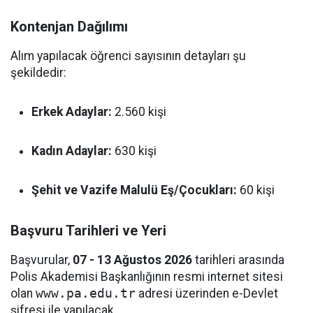
Kontenjan Dağılımı
Alım yapılacak öğrenci sayısının detayları şu
şekildedir:
Erkek Adaylar:
2.560 kişi
Kadın Adaylar:
630 kişi
Şehit ve Vazife Malulü Eş/Çocukları:
60 kişi
Başvuru Tarihleri ve Yeri
Başvurular,
07 - 13 Ağustos 2026
tarihleri arasında
Polis Akademisi Başkanlığının resmi internet sitesi
olan
www.pa.edu.tr
adresi üzerinden e-Devlet
şifresi ile yapılacak.