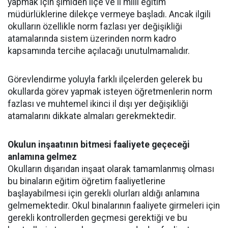
yapmak için şimiden ilçe ve il milli eğitim
müdürlüklerine dilekçe vermeye başladı. Ancak ilgili
okulların özellikle norm fazlası yer değişikliği
atamalarında sistem üzerinden norm kadro
kapsamında tercihe açılacağı unutulmamalıdır.
Görevlendirme yoluyla farklı ilçelerden gelerek bu
okullarda görev yapmak isteyen öğretmenlerin norm
fazlası ve muhtemel ikinci il dışı yer değişikliği
atamalarını dikkate almaları gerekmektedir.
Okulun inşaatının bitmesi faaliyete geçeceği
anlamına gelmez
Okulların dışarıdan inşaat olarak tamamlanmış olması
bu binaların eğitim öğretim faaliyetlerine
başlayabilmesi için gerekli olurları aldığı anlamına
gelmemektedir. Okul binalarının faaliyete girmeleri için
gerekli kontrollerden geçmesi gerektiği ve bu