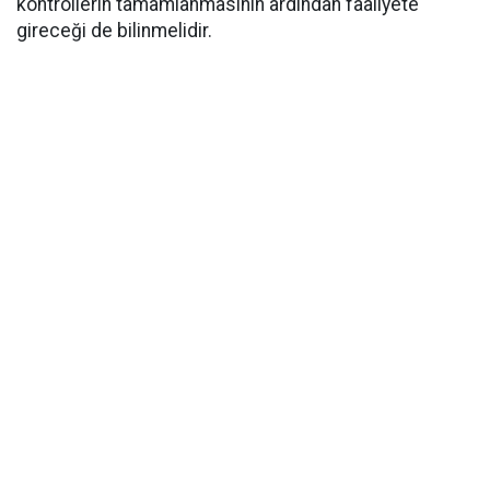
kontrollerin tamamlanmasının ardından faaliyete
gireceği de bilinmelidir.