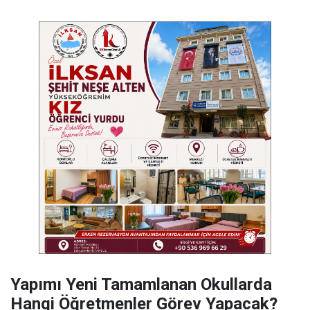
Yapımı Yeni Tamamlanan Okullarda
Hangi Öğretmenler Görev Yapacak?