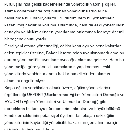
kuruluşlarında çeşitli kademelerinde yöneticilik yapmış kişiler,
atama dönemlerinde boş bulunan yöneticilik kadrolarına
başvuruda bulunabiliyorlardı. Bu durum hem bu yöneticilerin
kazanılmış haklarını koruma anlamında, hem de eski yöneticilerin
deneyim ve birikimlerinden yararlanma anlamında idareye önemli
bir seçenek sunuyordu.
Gerçi yeni atama yönetmeliği, eğitim kamuoyu ve sendikalardan
gelen tepkiler üzerine, Bakanlık tarafından uygulanamadı ama bu
durum yönetmeliğin uygulanmayacağı anlamına gelmez. Hem bu
yönetmeliğe göre yönetici atamalarının yapılmaması, eski
yöneticilerin yeniden atanma haklarının ellerinden alınmış
olmasını engellemiyor.
Başta eğitim sendikaları olmak üzere, eğitim yöneticilerinin
örgütlendiği UEYDER(Uluslar arası Eğitim Yöneticileri Derneği) ve
EYUDER (Eğitim Yöneticileri ve Uzmanları Derneği) gibi
derneklerin bu konuyu gündemlerine almaları ve büyük bölümü
kendi derneklerinin potansiyel üyelerinden oluşan eski eğitim
yöneticilerinin kaybettiği yöneticilik haklarının geri alınması için
girişimlerde bulunmalıdırlar.