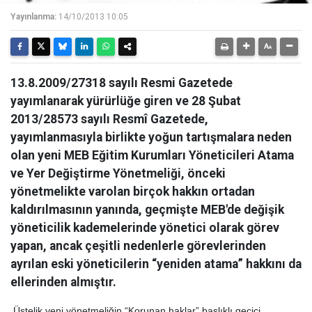
Yayınlanma:
14/10/2013 10:05
13.8.2009/27318 sayılı Resmi Gazetede
yayımlanarak yürürlüğe giren ve 28 Şubat
2013/28573 sayılı Resmî Gazetede,
yayımlanmasıyla birlikte yoğun tartışmalara neden
olan yeni MEB Eğitim Kurumları Yöneticileri Atama
ve Yer Değiştirme Yönetmeliği, önceki
yönetmelikte varolan birçok hakkın ortadan
kaldırılmasının yanında, geçmişte MEB'de değişik
yöneticilik kademelerinde yönetici olarak görev
yapan, ancak çeşitli nedenlerle görevlerinden
ayrılan eski yöneticilerin “yeniden atama” hakkını da
ellerinden almıştır.
Üstelik yeni yönetmeliğin “Korunan haklar” başlıklı geçici