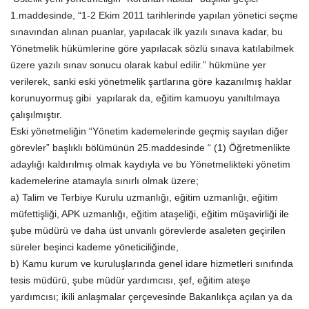
1.maddesinde, “1-2 Ekim 2011 tarihlerinde yapılan yönetici seçme
sınavından alınan puanlar, yapılacak ilk yazılı sınava kadar, bu
Yönetmelik hükümlerine göre yapılacak sözlü sınava katılabilmek
üzere yazılı sınav sonucu olarak kabul edilir.” hükmüne yer
verilerek, sanki eski yönetmelik şartlarına göre kazanılmış haklar
korunuyormuş gibi yapılarak da, eğitim kamuoyu yanıltılmaya
çalışılmıştır.
Eski yönetmeliğin “Yönetim kademelerinde geçmiş sayılan diğer
görevler” başlıklı bölümünün 25.maddesinde “ (1) Öğretmenlikte
adaylığı kaldırılmış olmak kaydıyla ve bu Yönetmelikteki yönetim
kademelerine atamayla sınırlı olmak üzere;
a) Talim ve Terbiye Kurulu uzmanlığı, eğitim uzmanlığı, eğitim
müfettişliği, APK uzmanlığı, eğitim ataşeliği, eğitim müşavirliği ile
şube müdürü ve daha üst unvanlı görevlerde asaleten geçirilen
süreler beşinci kademe yöneticiliğinde,
b) Kamu kurum ve kuruluşlarında genel idare hizmetleri sınıfında
tesis müdürü, şube müdür yardımcısı, şef, eğitim ateşe
yardımcısı; ikili anlaşmalar çerçevesinde Bakanlıkça açılan ya da