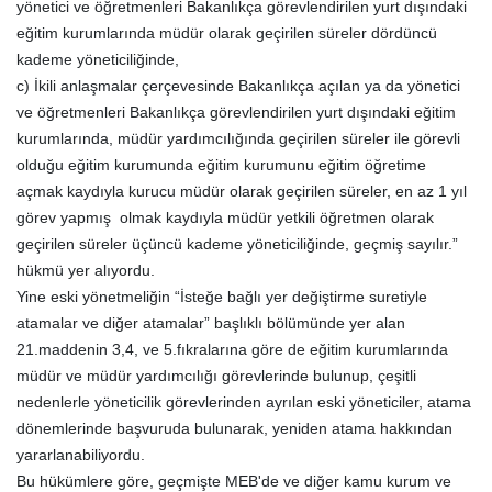
yönetici ve öğretmenleri Bakanlıkça görevlendirilen yurt dışındaki
eğitim kurumlarında müdür olarak geçirilen süreler dördüncü
kademe yöneticiliğinde,
c) İkili anlaşmalar çerçevesinde Bakanlıkça açılan ya da yönetici
ve öğretmenleri Bakanlıkça görevlendirilen yurt dışındaki eğitim
kurumlarında, müdür yardımcılığında geçirilen süreler ile görevli
olduğu eğitim kurumunda eğitim kurumunu eğitim öğretime
açmak kaydıyla kurucu müdür olarak geçirilen süreler, en az 1 yıl
görev yapmış olmak kaydıyla müdür yetkili öğretmen olarak
geçirilen süreler üçüncü kademe yöneticiliğinde, geçmiş sayılır.”
hükmü yer alıyordu.
Yine eski yönetmeliğin “İsteğe bağlı yer değiştirme suretiyle
atamalar ve diğer atamalar” başlıklı bölümünde yer alan
21.maddenin 3,4, ve 5.fıkralarına göre de eğitim kurumlarında
müdür ve müdür yardımcılığı görevlerinde bulunup, çeşitli
nedenlerle yöneticilik görevlerinden ayrılan eski yöneticiler, atama
dönemlerinde başvuruda bulunarak, yeniden atama hakkından
yararlanabiliyordu.
Bu hükümlere göre, geçmişte MEB'de ve diğer kamu kurum ve