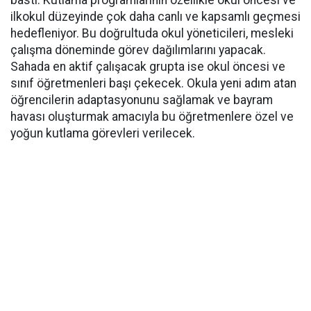
bastı. Kutlama programlarının özellikle okul öncesi ve
ilkokul düzeyinde çok daha canlı ve kapsamlı geçmesi
hedefleniyor. Bu doğrultuda okul yöneticileri, mesleki
çalışma döneminde görev dağılımlarını yapacak.
Sahada en aktif çalışacak grupta ise okul öncesi ve
sınıf öğretmenleri başı çekecek. Okula yeni adım atan
öğrencilerin adaptasyonunu sağlamak ve bayram
havası oluşturmak amacıyla bu öğretmenlere özel ve
yoğun kutlama görevleri verilecek.