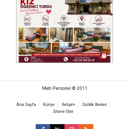
Meb Personel © 2011
Ana Sayfa
Künye
İletişim
Gizlilik İlkeleri
Sitene Ekle