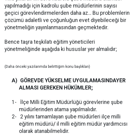
yapılmadığı için kadrolu
şube müdürlerinin sayısı
geçici görevlendirmelerden daha az… Bu problemlerin
çözümü adaletli ve çoğunluğun evet diyebileceği bir
yönetmeliğin yayınlanmasından geçmektedir.
Bence taşra teşkilatı eğitim yöneticileri
yönetmeliğinde aşağıda ki hususlar yer almalıdır;
(Daha önceki yazılarımda belirttiğim konu başlıkları)
A)
GÖREVDE YÜKSELME UYGULAMASINDAYER
ALMASI GEREKEN HÜKÜMLER;
1-
İlçe Milli Eğitim Müdürlüğü görevlerine şube
müdürlerinden atama yapılmalıdır.
2-
2 yılını tamamlayan şube müdürleri ilçe milli
eğitim müdürü
/
il milli eğitim müdür yardımcısı
olarak atanabilmelidir.