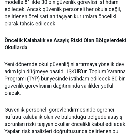
modelle 81 ilde 30 bin güvenlik görevlisi istihdam
edilecek. Ancak güvenlik personeli her okula değil,
belirlenen özel şartları taşıyan kurumlara öncelikli
olarak tahsis edilecek.
Öncelik Kalabalık ve Asayiş Riski Olan Bölgelerdeki
Okullarda
​Yeni dönemde okul güvenliğini artırmaya yönelik dev
adım için düğmeye basıldı. İŞKUR’un Toplum Yararına
Programı (TYP) bünyesinde istihdam edilecek 30 bin
güvenlik görevlisinin dağıtımında valilikler yetkili
olacak.
​Güvenlik personeli görevlendirmesinde öğrenci
nüfusu kalabalık olan ve bulunduğu bölgede asayiş
sorunları riski taşıyan okullar öncelikli kabul edilecek.
Yapılan risk analizleri doğrultusunda belirlenen bu