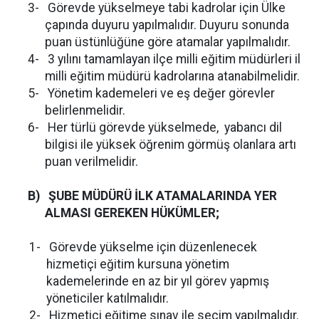
3-
Görevde yükselmeye tabi kadrolar için Ülke
çapında duyuru yapılmalıdır. Duyuru sonunda
puan üstünlüğüne göre atamalar yapılmalıdır.
4-
3 yılını tamamlayan ilçe milli eğitim müdürleri il
milli eğitim müdürü kadrolarına atanabilmelidir.
5-
Yönetim kademeleri ve eş değer görevler
belirlenmelidir.
6-
Her türlü görevde yükselmede, yabancı dil
bilgisi ile yüksek öğrenim görmüş olanlara artı
puan verilmelidir.
B)
ŞUBE MÜDÜRÜ İLK ATAMALARINDA YER
ALMASI GEREKEN HÜKÜMLER;
1-
Görevde yükselme için düzenlenecek
hizmetiçi eğitim kursuna yönetim
kademelerinde en az bir yıl görev yapmış
yöneticiler katılmalıdır.
2-
Hizmetiçi eğitime sınav ile seçim yapılmalıdır.