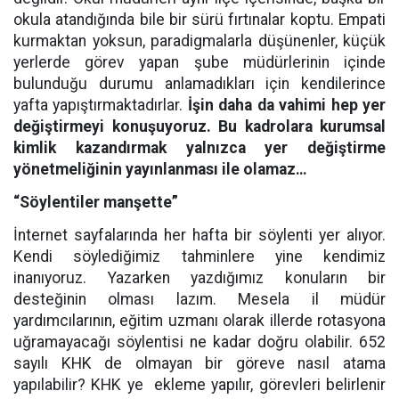
okula atandığında bile bir sürü fırtınalar koptu. Empati
kurmaktan yoksun, paradigmalarla düşünenler, küçük
yerlerde görev yapan şube müdürlerinin içinde
bulunduğu durumu anlamadıkları için kendilerince
yafta yapıştırmaktadırlar.
İşin daha da vahimi hep yer
değiştirmeyi konuşuyoruz. Bu kadrolara kurumsal
kimlik kazandırmak yalnızca yer değiştirme
yönetmeliğinin yayınlanması ile olamaz…
“Söylentiler manşette”
İnternet sayfalarında her hafta bir söylenti yer alıyor.
Kendi söylediğimiz tahminlere yine kendimiz
inanıyoruz. Yazarken yazdığımız konuların bir
desteğinin olması lazım. Mesela il müdür
yardımcılarının, eğitim uzmanı olarak illerde rotasyona
uğramayacağı söylentisi ne kadar doğru olabilir. 652
sayılı KHK de olmayan bir göreve nasıl atama
yapılabilir? KHK ye ekleme yapılır, görevleri belirlenir