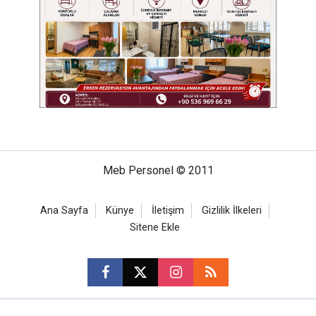
Meb Personel © 2011
Ana Sayfa
Künye
İletişim
Gizlilik İlkeleri
Sitene Ekle