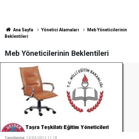
Ana Sayfa
Yönetici Atamaları
Meb Yöneticilerinin
Beklentileri
Meb Yöneticilerinin Beklentileri
Yayınlanma:
13/03/2012 11:18