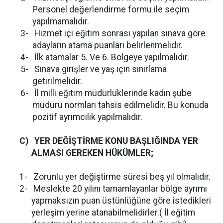
Personel değerlendirme formu ile seçim
yapılmamalıdır.
3-
Hizmet içi eğitim sonrası yapılan sınava göre
adayların atama puanları belirlenmelidir.
4-
İlk atamalar 5. Ve 6. Bölgeye yapılmalıdır.
5-
Sınava girişler ve yaş için sınırlama
getirilmelidir.
6-
İl milli eğitim müdürlüklerinde kadın şube
müdürü normları tahsis edilmelidir. Bu konuda
pozitif ayrımcılık yapılmalıdır.
C)
YER DEĞİŞTİRME KONU BAŞLIĞINDA YER
ALMASI GEREKEN HÜKÜMLER;
1-
Zorunlu yer değiştirme süresi beş yıl olmalıdır.
2-
Meslekte 20 yılını tamamlayanlar bölge ayrımı
yapmaksızın puan üstünlüğüne göre istedikleri
yerleşim yerine atanabilmelidirler.( İl eğitim