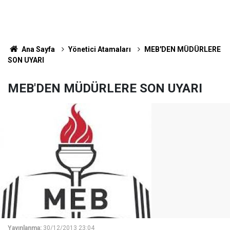
Ana Sayfa
Yönetici Atamaları
MEB'DEN MÜDÜRLERE
SON UYARI
MEB'DEN MÜDÜRLERE SON UYARI
Yayınlanma:
30/12/2013 23:04