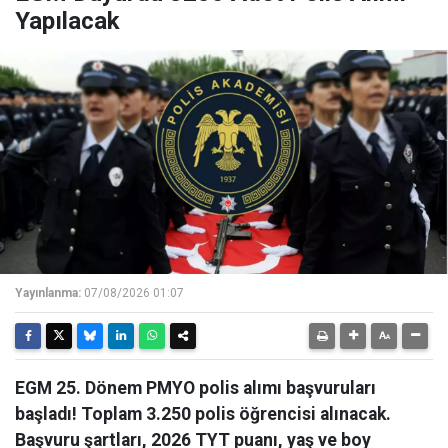
Yapılacak
Yayınlanma:
07/08/2026 01:07
EGM 25. Dönem PMYO polis alımı başvuruları
başladı! Toplam 3.250 polis öğrencisi alınacak.
Başvuru şartları, 2026 TYT puanı, yaş ve boy