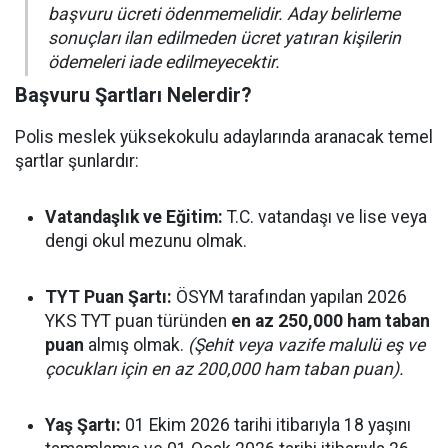
başvuru ücreti ödenmemelidir. Aday belirleme
sonuçları ilan edilmeden ücret yatıran kişilerin
ödemeleri iade edilmeyecektir.
Başvuru Şartları Nelerdir?
Polis meslek yüksekokulu adaylarında aranacak temel
şartlar şunlardır:
Vatandaşlık ve Eğitim:
T.C. vatandaşı ve lise veya
dengi okul mezunu olmak.
TYT Puan Şartı:
ÖSYM tarafından yapılan 2026
YKS TYT puan türünden
en az 250,000 ham taban
puan
almış olmak.
(Şehit veya vazife malulü eş ve
çocukları için en az 200,000 ham taban puan).
Yaş Şartı:
01 Ekim 2026 tarihi itibarıyla 18 yaşını