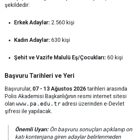
şekildedir:
Erkek Adaylar:
2.560 kişi
Kadın Adaylar:
630 kişi
Şehit ve Vazife Malulü Eş/Çocukları:
60 kişi
Başvuru Tarihleri ve Yeri
Başvurular,
07 - 13 Ağustos 2026
tarihleri arasında
Polis Akademisi Başkanlığının resmi internet sitesi
olan
www.pa.edu.tr
adresi üzerinden e-Devlet
şifresi ile yapılacak.
Önemli Uyarı:
Ön başvuru sonuçları açıklanıp on
katı kontenjana giren adaylar belirlenmeden