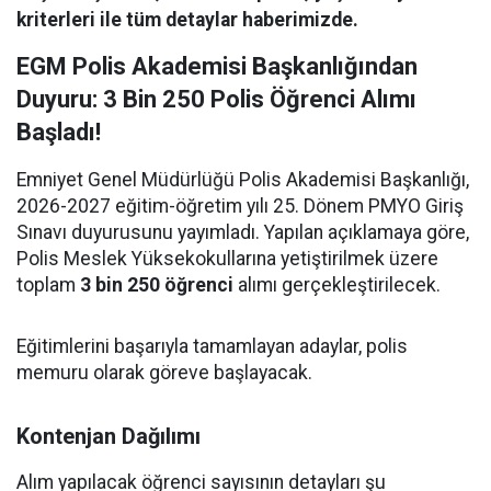
kriterleri ile tüm detaylar haberimizde.
EGM Polis Akademisi Başkanlığından
Duyuru: 3 Bin 250 Polis Öğrenci Alımı
Başladı!
Emniyet Genel Müdürlüğü Polis Akademisi Başkanlığı,
2026-2027 eğitim-öğretim yılı 25. Dönem PMYO Giriş
Sınavı duyurusunu yayımladı. Yapılan açıklamaya göre,
Polis Meslek Yüksekokullarına yetiştirilmek üzere
toplam
3 bin 250 öğrenci
alımı gerçekleştirilecek.
Eğitimlerini başarıyla tamamlayan adaylar, polis
memuru olarak göreve başlayacak.
Kontenjan Dağılımı
Alım yapılacak öğrenci sayısının detayları şu