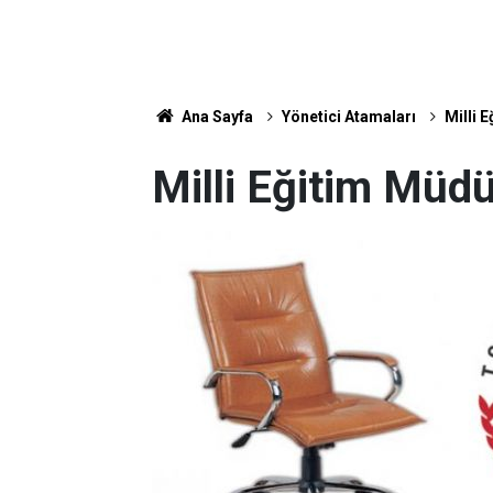
Ana Sayfa
Yönetici Atamaları
Milli 
Milli Eğitim Müd