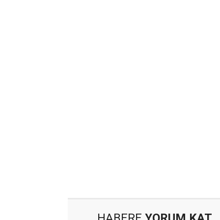
HABERE
YORUM KAT