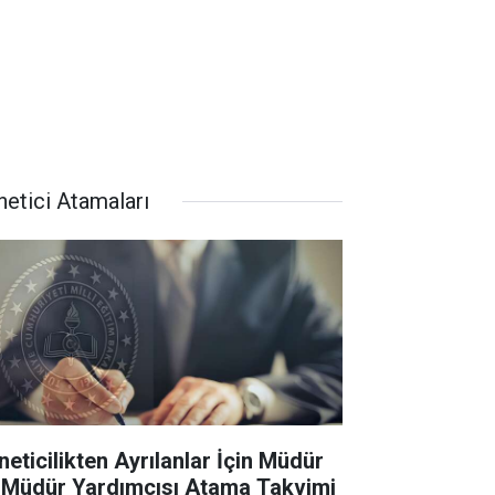
netici Atamaları
neticilikten Ayrılanlar İçin Müdür
 Müdür Yardımcısı Atama Takvimi