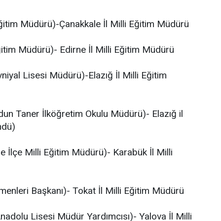
itim Müdürü)-Çanakkale İl Milli Eğitim Müdürü
itim Müdürü)- Edirne İl Milli Eğitim Müdürü
iyal Lisesi Müdürü)-Elazığ İl Milli Eğitim
un Taner İlköğretim Okulu Müdürü)- Elazığ il
ndü)
lçe Milli Eğitim Müdürü)- Karabük İl Milli
enleri Başkanı)- Tokat İl Milli Eğitim Müdürü
olu Lisesi Müdür Yardımcısı)- Yalova İl Milli