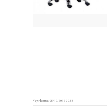
Yayınlanma:
05/12/2012 00:56