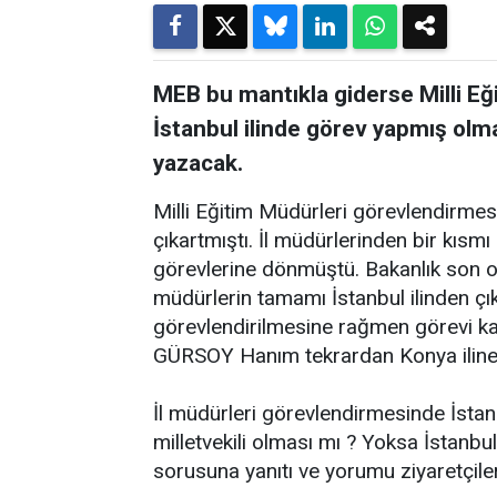
MEB bu mantıkla giderse Milli Eği
İstanbul ilinde görev yapmış olm
yazacak.
Milli Eğitim Müdürleri görevlendirmesin
çıkartmıştı. İl müdürlerinden bir kıs
görevlerine dönmüştü. Bakanlık son ol
müdürlerin tamamı İstanbul ilinden çık
görevlendirilmesine rağmen görevi k
GÜRSOY Hanım tekrardan Konya iline g
İl müdürleri görevlendirmesinde İstanb
milletvekili olması mı ? Yoksa İstanbu
sorusuna yanıtı ve yorumu ziyaretçile