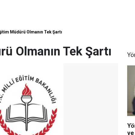
Eğitim Müdürü Olmanın Tek Şartı
ürü Olmanın Tek Şartı
Yö
Yö
ve