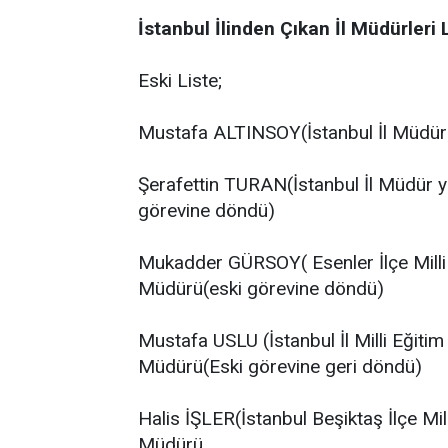
İstanbul İlinden Çıkan İl Müdürleri
Eski Liste;
Mustafa ALTINSOY(İstanbul İl Müdür y
Şerafettin TURAN(İstanbul İl Müdür ya
görevine döndü)
Mukadder GÜRSOY( Esenler İlçe Milli E
Müdürü(eski görevine döndü)
Mustafa USLU (İstanbul İl Milli Eğitim
Müdürü(Eski görevine geri döndü)
Halis İŞLER(İstanbul Beşiktaş İlçe Mil
Müdürü