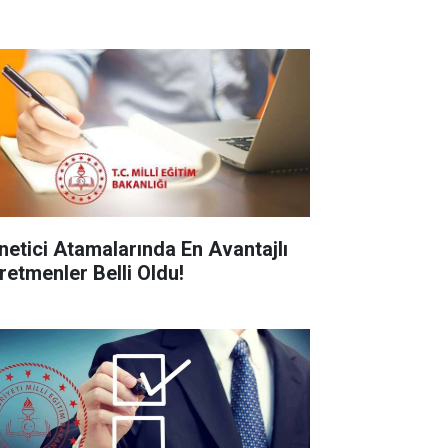
netici Atamalarında En Avantajlı
retmenler Belli Oldu!