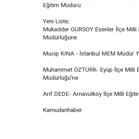
Eğitim Müdürü
Yeni Liste;
Mukadder GÜRSOY Esenler İlçe Milli E
Müdürlüğüne
Mucip KINA - İstanbul MEM Müdür Yar
Muhammet ÖZTÜRK- Eyüp İlçe Milli Eği
Müdürlüğü'ne
Arif DEDE- Arnavutköy İlçe Milli Eğit
Kamudanhaber