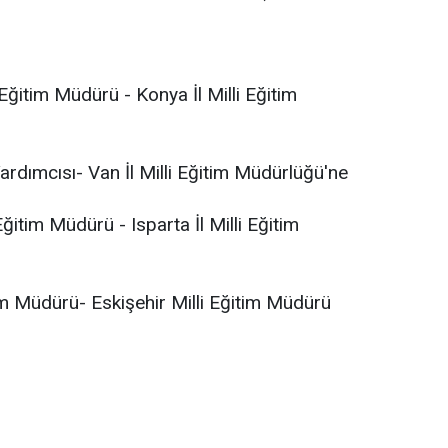
ğitim Müdürü - Konya İl Milli Eğitim
dımcısı- Van İl Milli Eğitim Müdürlüğü'ne
tim Müdürü - Isparta İl Milli Eğitim
im Müdürü- Eskişehir Milli Eğitim Müdürü