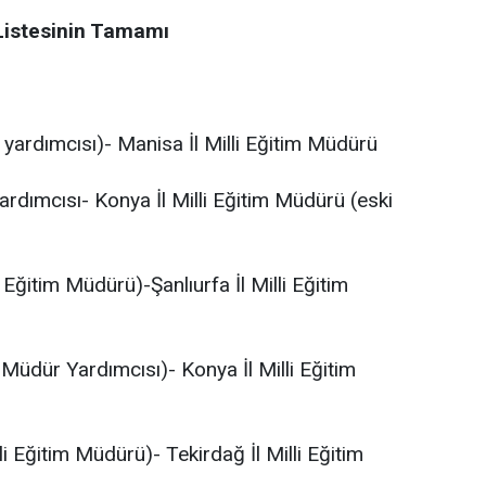
 Listesinin Tamamı
ardımcısı)- Manisa İl Milli Eğitim Müdürü
rdımcısı- Konya İl Milli Eğitim Müdürü (eski
ğitim Müdürü)-Şanlıurfa İl Milli Eğitim
 Müdür Yardımcısı)- Konya İl Milli Eğitim
li Eğitim Müdürü)- Tekirdağ İl Milli Eğitim