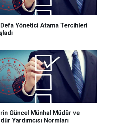
k Defa Yönetici Atama Tercihleri
şladı
lerin Güncel Münhal Müdür ve
dür Yardımcısı Normları