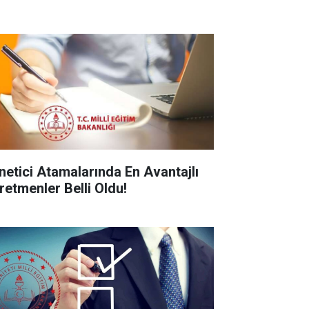
netici Atamalarında En Avantajlı
retmenler Belli Oldu!