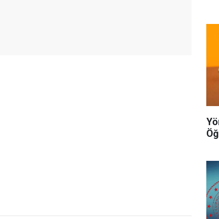
Yö
Öğ