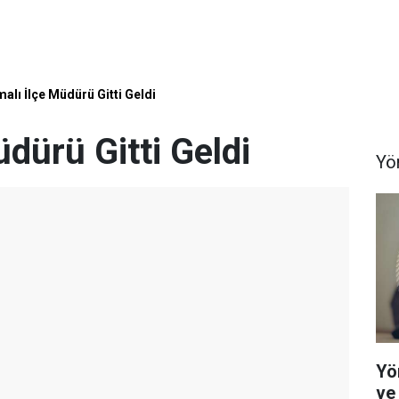
malı İlçe Müdürü Gitti Geldi
üdürü Gitti Geldi
Yö
Yö
ve