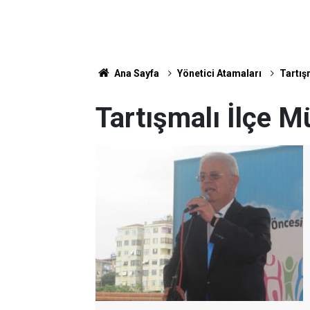
Ana Sayfa
Yönetici Atamaları
Tartış
Tartışmalı İlçe M