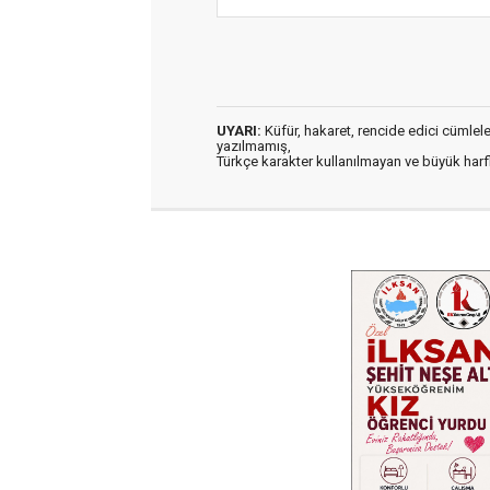
UYARI:
Küfür, hakaret, rencide edici cümleler 
yazılmamış,
Türkçe karakter kullanılmayan ve büyük har