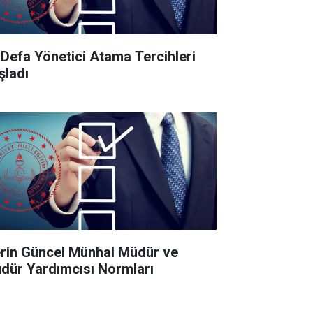
k Defa Yönetici Atama Tercihleri
şladı
lerin Güncel Münhal Müdür ve
dür Yardımcısı Normları