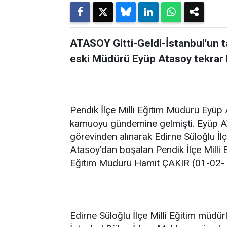
ATASOY Gitti-Geldi-İstanbul'un t
eski Müdürü Eyüp Atasoy tekrar
Pendik İlçe Milli Eğitim Müdürü Eyüp
kamuoyu gündemine gelmişti. Eyüp A
görevinden alınarak Edirne Süloğlu İl
Atasoy’dan boşalan Pendik İlçe Milli E
Eğitim Müdürü Hamit ÇAKIR (01-02- 
Edirne Süloğlu İlçe Milli Eğitim müdü