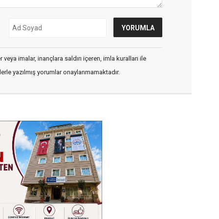
veya imalar, inançlara saldırı içeren, imla kuralları ile
flerle yazılmış yorumlar onaylanmamaktadır.