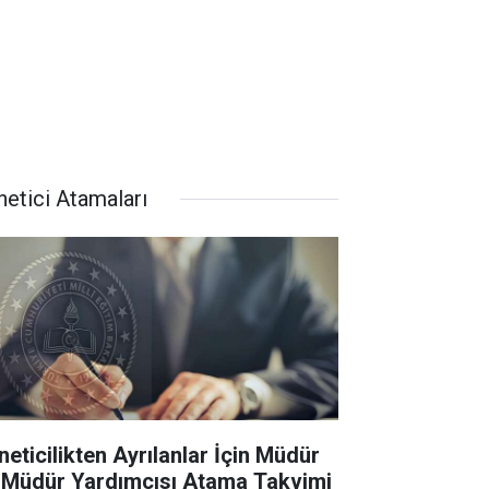
netici Atamaları
neticilikten Ayrılanlar İçin Müdür
 Müdür Yardımcısı Atama Takvimi