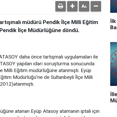
İl
artışmalı müdürü Pendik İlçe Milli Eğitim
Ba
 Pendik İlçe Müdürlüğüne döndü.
 ATASOY daha önce tartışmalı uygulamaları ile
TASOY yapılan idari soruşturma sonucunda
çe Milli Eğitim müdürlüğüne atanmıştı. Eyüp
ğitim Müdürlüğü'ne de Sultanbeyli İlçe Milli
2012)atanmıştı.
İl
Mü
rlüğüne atanan Eyüp Atasoy atamanın iptali için