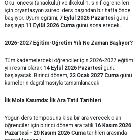
Okul öncesi (anaokulu) ve ilkokul 1. sınıf öğrencileri
için oryantasyon süreci ders başından bir hafta önce
başlıyor. Uyum eğitimi,
7 Eylül 2026 Pazartesi
günü
başlayıp
11 Eylül 2026 Cuma
günü sona erecek.
2026-2027 Eğitim-Öğretim Yılı Ne Zaman Başlıyor?
Tüm kademelerdeki öğrenciler için 2026-2027 eğitim
yılı resmi olarak
14 Eylül 2026 Pazartesi
günü
başlayacak. Birinci dönem,
22 Ocak 2027 Cuma
günü
karnelerin dağıtılmasıyla tamamlanacak.
İlk Mola Kasımda: İlk Ara Tatil Tarihleri
Yoğun ders temposuna kısa bir ara verecek olan
öğrenciler için birinci dönem ara tatili
16 Kasım 2026
Pazartesi - 20 Kasım 2026 Cuma
tarihleri arasında