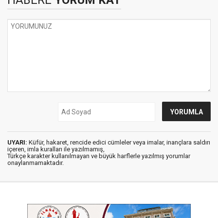
HABERE
YORUM KAT
UYARI:
Küfür, hakaret, rencide edici cümleler veya imalar, inançlara saldırı
içeren, imla kuralları ile yazılmamış,
Türkçe karakter kullanılmayan ve büyük harflerle yazılmış yorumlar
onaylanmamaktadır.