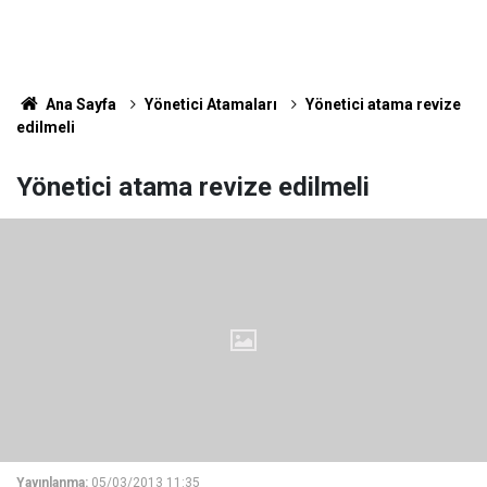
Ana Sayfa
Yönetici Atamaları
Yönetici atama revize
edilmeli
Yönetici atama revize edilmeli
Yayınlanma:
05/03/2013 11:35