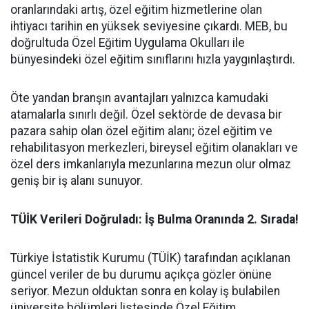
oranlarındaki artış, özel eğitim hizmetlerine olan
ihtiyacı tarihin en yüksek seviyesine çıkardı. MEB, bu
doğrultuda Özel Eğitim Uygulama Okulları ile
bünyesindeki özel eğitim sınıflarını hızla yaygınlaştırdı.
​Öte yandan branşın avantajları yalnızca kamudaki
atamalarla sınırlı değil. Özel sektörde de devasa bir
pazara sahip olan özel eğitim alanı; özel eğitim ve
rehabilitasyon merkezleri, bireysel eğitim olanakları ve
özel ders imkanlarıyla mezunlarına mezun olur olmaz
geniş bir iş alanı sunuyor.
​TÜİK Verileri Doğruladı: İş Bulma Oranında 2. Sırada!
​Türkiye İstatistik Kurumu (TÜİK) tarafından açıklanan
güncel veriler de bu durumu açıkça gözler önüne
seriyor. Mezun olduktan sonra en kolay iş bulabilen
üniversite bölümleri listesinde Özel Eğitim