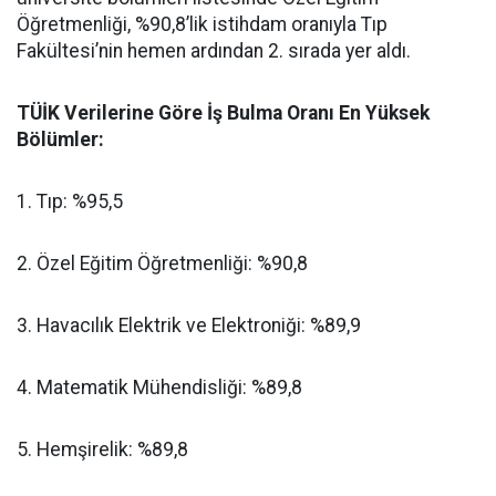
Öğretmenliği, %90,8’lik istihdam oranıyla Tıp
Fakültesi’nin hemen ardından 2. sırada yer aldı.
​TÜİK Verilerine Göre İş Bulma Oranı En Yüksek
Bölümler:
​1. Tıp: %95,5
​2. Özel Eğitim Öğretmenliği: %90,8
​3. Havacılık Elektrik ve Elektroniği: %89,9
​4. Matematik Mühendisliği: %89,8
​5. Hemşirelik: %89,8