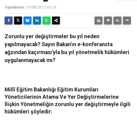
Yayınlanma:
13/08/2012 03:24
Zorunlu yer değiştirmeler bu yıl neden
yapılmayacak? Sayın Bakan'ın e-konferansta
ağzından kaçırması'yla bu yıl yönetmelik hükümleri
uygulanmayacak mı?
Millî Eğitim Bakanlığı Eğitim Kurumları
Yöneticilerinin Atama Ve Yer Değiştirmelerine
İlişkin Yönetmeliğin zorunlu yer değiştirmeyle ilgili
hükümleri şöyledir: