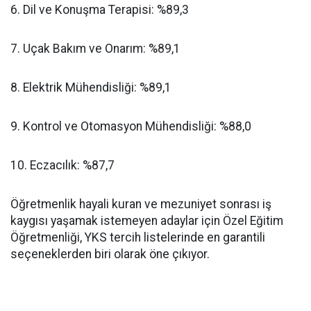
​6. Dil ve Konuşma Terapisi: %89,3
​7. Uçak Bakım ve Onarım: %89,1
​8. Elektrik Mühendisliği: %89,1
​9. Kontrol ve Otomasyon Mühendisliği: %88,0
​10. Eczacılık: %87,7
​Öğretmenlik hayali kuran ve mezuniyet sonrası iş
kaygısı yaşamak istemeyen adaylar için Özel Eğitim
Öğretmenliği, YKS tercih listelerinde en garantili
seçeneklerden biri olarak öne çıkıyor.