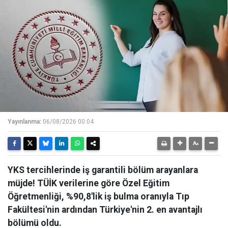
Yayınlanma:
06/08/2026 00:04
YKS tercihlerinde iş garantili bölüm arayanlara
müjde! TÜİK verilerine göre Özel Eğitim
Öğretmenliği, %90,8'lik iş bulma oranıyla Tıp
Fakültesi'nin ardından Türkiye'nin 2. en avantajlı
bölümü oldu.