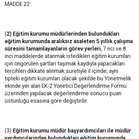
MADDE 22:
(
2) Eğitim kurumu müdürlerinden bulundukları
eğitim kurumunda aralıksız asaleten 5 yıllık çalışma
süresini tamamlayanların görev yerleri
, 7 nci ve 8
inci maddelerde atanmak istedikleri eğitim kurumları
için öngörülen şartları taşımak kaydıyla yapacakları
tercihleri dikkate alınmak suretiyle il içinde; aynı
tipteki eğitim kurumları olacak şekilde bu Yönetmelik
ekinde yer alan EK-2 Yönetici Değerlendirme Formu
üzerinden yapılacak değerlendirme sonucu puan
üstünlüğü esasına göre değiştirilir.
(3)
Eğitim kurumu müdür başyardımcıları ile müdür
yardımcılarından bulundukları eğitim kurumunda