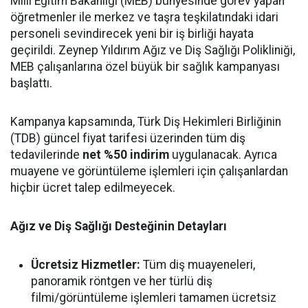
Milli Eğitim Bakanlığı (MEB) bünyesinde görev yapan
öğretmenler ile merkez ve taşra teşkilatındaki idari
personeli sevindirecek yeni bir iş birliği hayata
geçirildi. Zeynep Yıldırım Ağız ve Diş Sağlığı Polikliniği,
MEB çalışanlarına özel büyük bir sağlık kampanyası
başlattı.
Kampanya kapsamında, Türk Diş Hekimleri Birliğinin
(TDB) güncel fiyat tarifesi üzerinden tüm diş
tedavilerinde
net %50 indirim
uygulanacak. Ayrıca
muayene ve görüntüleme işlemleri için çalışanlardan
hiçbir ücret talep edilmeyecek.
Ağız ve Diş Sağlığı Desteğinin Detayları
Ücretsiz Hizmetler:
Tüm diş muayeneleri,
panoramik röntgen ve her türlü diş
filmi/görüntüleme işlemleri tamamen ücretsiz