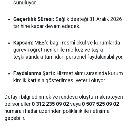
sunuluyor.
Geçerlilik Süresi:
Sağlık desteği 31 Aralık 2026
tarihine kadar devam edecek.
Kapsam:
MEB'e bağlı resmî okul ve kurumlarda
görevli öğretmenler ile merkez ve taşra
teşkilatındaki tüm idari personel faydalanabiliyor.
Faydalanma Şartı:
Hizmet alımı sırasında kurum
kimlik kartının gösterilmesi yeterli oluyor.
Detaylı bilgi edinmek ve randevu oluşturmak isteyen
personeller
0 312 235 09 02
veya
0 507 525 09 02
numaralı hatlar üzerinden poliklinik ile iletişime
geçebilir.