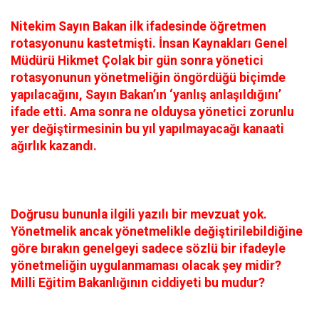
Nitekim Sayın Bakan ilk ifadesinde öğretmen
rotasyonunu kastetmişti. İnsan Kaynakları Genel
Müdürü Hikmet Çolak bir gün sonra yönetici
rotasyonunun yönetmeliğin öngördüğü biçimde
yapılacağını, Sayın Bakan’ın ‘yanlış anlaşıldığını’
ifade etti. Ama sonra ne olduysa yönetici zorunlu
yer değiştirmesinin bu yıl yapılmayacağı kanaati
ağırlık kazandı.
Doğrusu bununla ilgili yazılı bir mevzuat yok.
Yönetmelik ancak yönetmelikle değiştirilebildiğine
göre bırakın genelgeyi sadece sözlü bir ifadeyle
yönetmeliğin uygulanmaması olacak şey midir?
Milli Eğitim Bakanlığının ciddiyeti bu mudur?