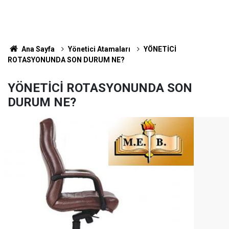
Ana Sayfa
Yönetici Atamaları
YÖNETİCİ
ROTASYONUNDA SON DURUM NE?
YÖNETİCİ ROTASYONUNDA SON
DURUM NE?