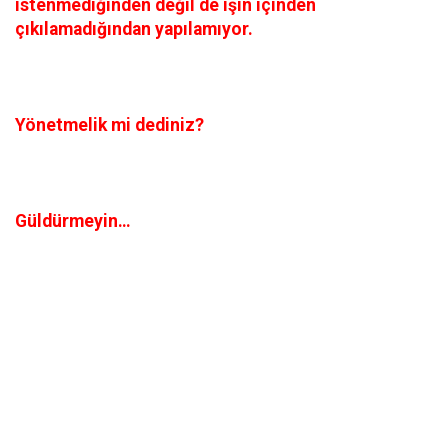
istenmediğinden değil de işin içinden
çıkılamadığından yapılamıyor.
Yönetmelik mi dediniz?
Güldürmeyin…