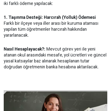
iki farklı ödeme yapılacak:
1. Taşınma Desteği: Harcırah (Yolluk) Ödemesi
Farklı bir ilçeye veya iller arası bir kuruma ataması
yapılan tüm öğretmenler harcırah hakkından
yararlanacak.
Nasıl Hesaplayacak?:
Mevcut görev yeri ile yeni
atanan okul arasındaki mesafe, yol ücretleri ve güncel
yasal katsayılar baz alınarak hesaplanan tutar
doğrudan öğretmenin banka hesabına aktarılacak.