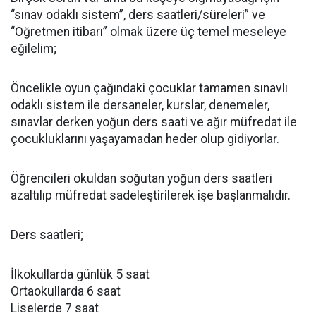
“sınav odaklı sistem”, ders saatleri/süreleri” ve
“Öğretmen itibarı” olmak üzere üç temel meseleye
eğilelim;
Öncelikle oyun çağındaki çocuklar tamamen sınavlı
odaklı sistem ile dersaneler, kurslar, denemeler,
sınavlar derken yoğun ders saati ve ağır müfredat ile
çocukluklarını yaşayamadan heder olup gidiyorlar.
Öğrencileri okuldan soğutan yoğun ders saatleri
azaltılıp müfredat sadeleştirilerek işe başlanmalıdır.
Ders saatleri;
İlkokullarda günlük 5 saat
Ortaokullarda 6 saat
Liselerde 7 saat