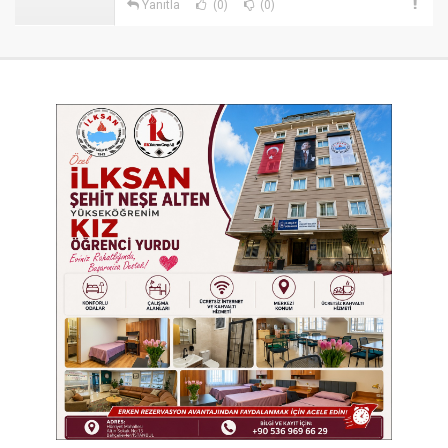
Yanıtla
(0)
(0)