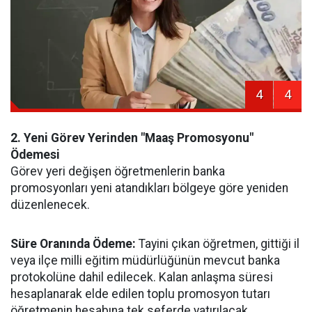
4
4
2. Yeni Görev Yerinden "Maaş Promosyonu"
Ödemesi
Görev yeri değişen öğretmenlerin banka
promosyonları yeni atandıkları bölgeye göre yeniden
düzenlenecek.
Süre Oranında Ödeme:
Tayini çıkan öğretmen, gittiği il
veya ilçe milli eğitim müdürlüğünün mevcut banka
protokolüne dahil edilecek. Kalan anlaşma süresi
hesaplanarak elde edilen toplu promosyon tutarı
öğretmenin hesabına tek seferde yatırılacak.