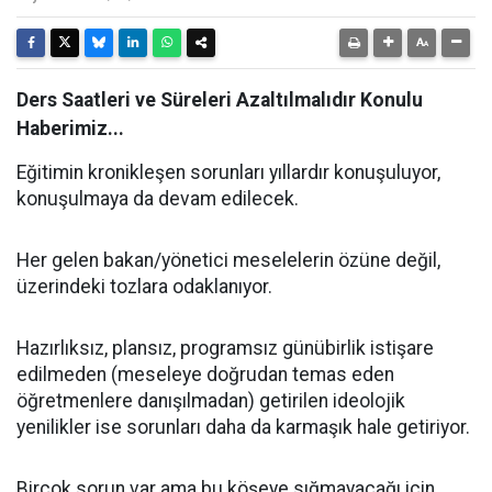
Ders Saatleri ve Süreleri Azaltılmalıdır Konulu
Haberimiz...
Eğitimin kronikleşen sorunları yıllardır konuşuluyor,
konuşulmaya da devam edilecek.
Her gelen bakan/yönetici meselelerin özüne değil,
üzerindeki tozlara odaklanıyor.
Hazırlıksız, plansız, programsız günübirlik istişare
edilmeden (meseleye doğrudan temas eden
öğretmenlere danışılmadan) getirilen ideolojik
yenilikler ise sorunları daha da karmaşık hale getiriyor.
Birçok sorun var ama bu köşeye sığmayacağı için