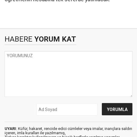
HABERE
YORUM KAT
UYARI:
Küfür, hakaret, rencide edici cümleler veya imalar, inançlara saldırı
içeren, imla kuralları ile yazılmamış,