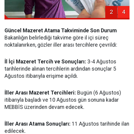
2
4
Güncel Mazeret Atama Takviminde Son Durum
Bakanlığın belirlediği takvime göre il içi süreç
noktalanırken, gözler iller arası tercihlere çevrildi:
İl İçi Mazeret Tercih ve Sonuçları:
3-4 Ağustos
tarihlerinde alınan tercihlerin ardından sonuçlar 5
Ağustos itibarıyla erişime açıldı.
İller Arası Mazeret Tercihleri:
Bugün (6 Ağustos)
itibarıyla başladı ve 10 Ağustos gün sonuna kadar
MEBBİS üzerinden devam edecek.
İller Arası Atama Sonuçları:
11 Ağustos tarihinde ilan
edilecek.