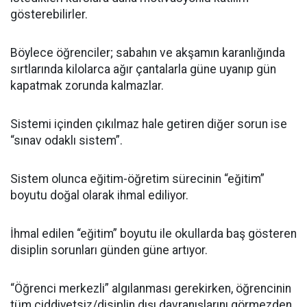
gösterebilirler.
Böylece öğrenciler; sabahın ve akşamın karanlığında
sırtlarında kilolarca ağır çantalarla güne uyanıp gün
kapatmak zorunda kalmazlar.
Sistemi içinden çıkılmaz hale getiren diğer sorun ise
“sınav odaklı sistem”.
Sistem olunca eğitim-öğretim sürecinin “eğitim”
boyutu doğal olarak ihmal ediliyor.
İhmal edilen “eğitim” boyutu ile okullarda baş gösteren
disiplin sorunları günden güne artıyor.
“Öğrenci merkezli” algılanması gerekirken, öğrencinin
tüm ciddiyetsiz/disiplin dışı davranışlarını görmezden