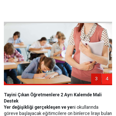
3
4
Tayini Çıkan Öğretmenlere 2 Ayrı Kalemde Mali
Destek
Yer değişikliği gerçekleşen ve ye
ni okullarında
göreve başlayacak eğitimcilere on binlerce lirayı bulan