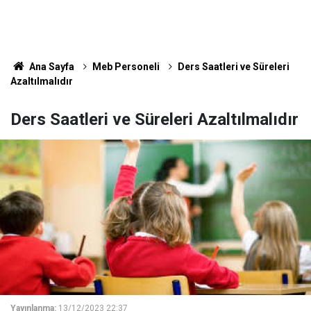
Ana Sayfa
Meb Personeli
Ders Saatleri ve Süreleri
Azaltılmalıdır
Ders Saatleri ve Süreleri Azaltılmalıdır
Yayınlanma:
13/12/2023 22:37