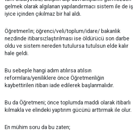
gelmek olarak algılanan yapılandırmacı sistem ile de iş
iyice içinden çıkılmaz bir hal aldı.
Öğretmen’in; öğrenci/veli/toplum/idare/ bakanlık
nezdinde itibarsızlaştırılması ise öldürücü son darbe
oldu ve sistem nereden tutulursa tutulsun elde kalır
hale geldi.
Bu sebeple hangi adım atılırsa atılsın
reformlara/yeniliklere önce Öğretmenliğin
kaybettirilen itibarı iade edilerek başlanmalıdır.
Bu da Öğretmeni; önce toplumda maddi olarak itibarlı
kılmakla ve elindeki yaptırım gücünü arttırmak ile olur.
En mühim soru da bu zaten;