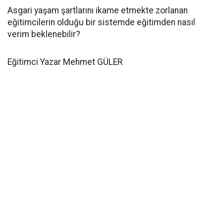
Asgari yaşam şartlarını ikame etmekte zorlanan
eğitimcilerin olduğu bir sistemde eğitimden nasıl
verim beklenebilir?
Eğitimci Yazar Mehmet GÜLER