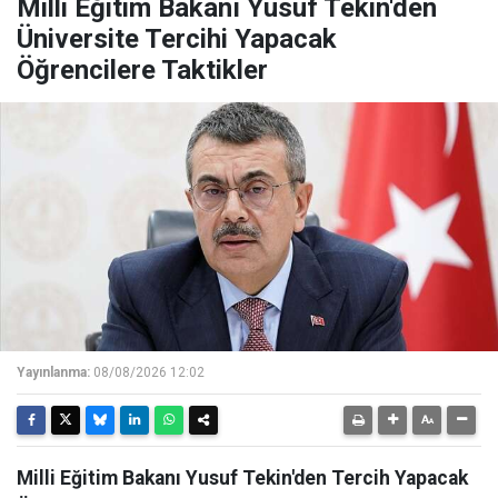
Milli Eğitim Bakanı Yusuf Tekin'den
Üniversite Tercihi Yapacak
Öğrencilere Taktikler
Yayınlanma:
08/08/2026 12:02
Milli Eğitim Bakanı Yusuf Tekin'den Tercih Yapacak