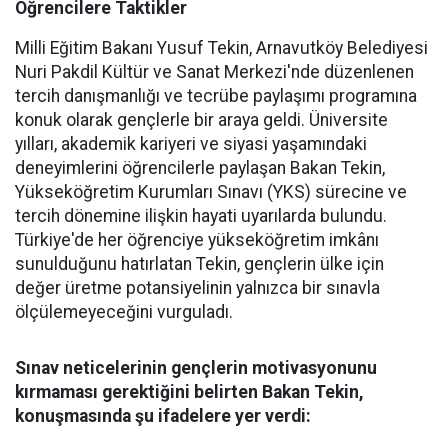
Öğrencilere Taktikler
Milli Eğitim Bakanı Yusuf Tekin, Arnavutköy Belediyesi
Nuri Pakdil Kültür ve Sanat Merkezi'nde düzenlenen
tercih danışmanlığı ve tecrübe paylaşımı programına
konuk olarak gençlerle bir araya geldi. Üniversite
yılları, akademik kariyeri ve siyasi yaşamındaki
deneyimlerini öğrencilerle paylaşan Bakan Tekin,
Yükseköğretim Kurumları Sınavı (YKS) sürecine ve
tercih dönemine ilişkin hayati uyarılarda bulundu.
Türkiye'de her öğrenciye yükseköğretim imkânı
sunulduğunu hatırlatan Tekin, gençlerin ülke için
değer üretme potansiyelinin yalnızca bir sınavla
ölçülemeyeceğini vurguladı.
Sınav neticelerinin gençlerin motivasyonunu
kırmaması gerektiğini belirten Bakan Tekin,
konuşmasında şu ifadelere yer verdi: