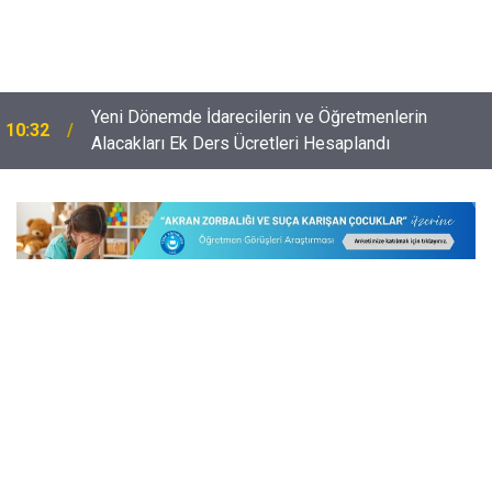
e
Yeni Dönemde İdarecilerin ve Öğretmenlerin
10:32
Alacakları Ek Ders Ücretleri Hesaplandı