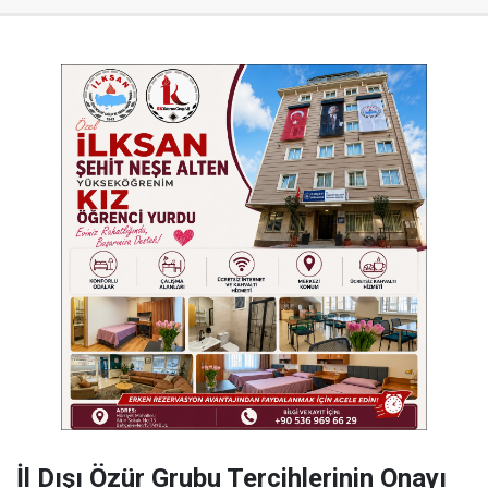
İl Dışı Özür Grubu Tercihlerinin Onayı