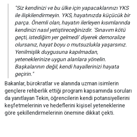
"Siz kendinizi ve bu ülke için yapacaklarınızı YKS
ile ilişkilendirmeyin. YKS, hayatınızda küçücük bir
parça. Önemli olan, hayatın ilerleyen kısımlarında
kendinizi nasıl yetiştireceğinizdir. 'Sınavım kötü
geçti, istediğim yer gelmedi' diyerek demoralize
olursanız, hayat boyu o mutsuzlukla yaşarsınız.
Yenilmişlik duygusuna kapılmadan,
yeteneklerinize uygun alanlara yönelin.
Başkalarının değil, kendi hayallerinizi hayata
geçirin."
Bakanlar, bürokratlar ve alanında uzman isimlerin
gençlere rehberlik ettiği program kapsamında soruları
da yanıtlayan Tekin, öğrencilerin kendi potansiyellerini
keşfetmelerinin ve hedeflerini kişisel yeteneklerine
göre şekillendirmelerinin önemine dikkat çekti.