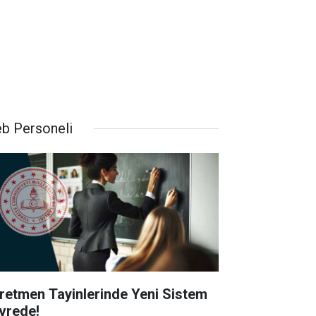
b Personeli
retmen Tayinlerinde Yeni Sistem
vrede!