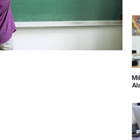
Mi
Al