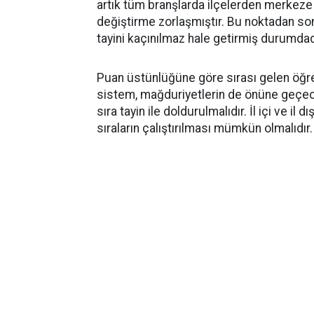
artık tüm branşlarda ilçelerden merkeze geç
değiştirme zorlaşmıştır. Bu noktadan son
tayini kaçınılmaz hale getirmiş durumdad
Puan üstünlüğüne göre sırası gelen öğret
sistem, mağduriyetlerin de önüne geçecekti
sıra tayin ile doldurulmalıdır. İl içi ve il 
sıraların çalıştırılması mümkün olmalıdır.