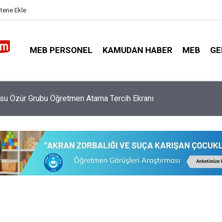
itene Ekle
MEB PERSONEL
KAMUDAN HABER
MEB
GE
rasu Özür Grubu Öğretmen Atama Tercih Ekranı