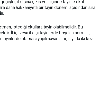
işler, il dışına çıkış ve il içinde tayinle okul
ra daha hakkaniyetli bir tayin dönemi açısından sıra
ır.
men, istediği okullara tayin olabilmelidir. Bu
r. İl içi veya il dışı tayinlerde boşalan normlar,
dışı tayinlerde ataması yapılmayanlar için yılda iki kez