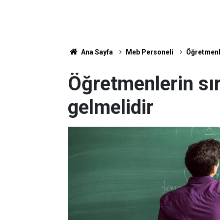
Ana Sayfa
Meb Personeli
Öğretmenle
Öğretmenlerin sır
gelmelidir