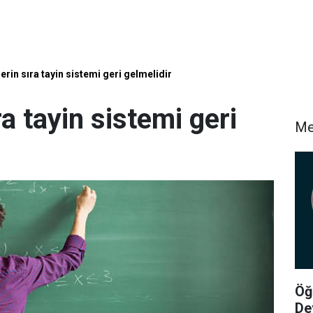
rin sıra tayin sistemi geri gelmelidir
a tayin sistemi geri
Me
Öğ
De