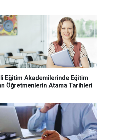
lli Eğitim Akademilerinde Eğitim
an Öğretmenlerin Atama Tarihleri