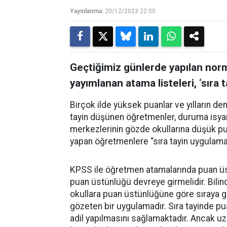
Yayınlanma:
20/12/2023 22:00
Geçtiğimiz günlerde yapılan nor
yayımlanan atama listeleri, ‘sıra
Birçok ilde yüksek puanlar ve yılların de
tayin düşünen öğretmenler, duruma isyan 
merkezlerinin gözde okullarına düşük pua
yapan öğretmenlere “sıra tayin uygulaması
KPSS ile öğretmen atamalarında puan üst
puan üstünlüğü devreye girmelidir. Bilindiği
okullara puan üstünlüğüne göre sıraya gir
gözeten bir uygulamadır. Sıra tayinde p
adil yapılmasını sağlamaktadır. Ancak uz