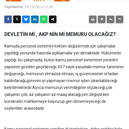
Yayınlanma:
29/10/2012 12:30
DEVLETİN Mİ , AKP NİN Mİ MEMURU OLACAĞIZ?
Kamuda personel sistemini kökten değiştirmek için çalışmalar
yapıldığı yönünde basında açıklamalar yer almaktadır. Hükümetin
yaptığı bu çalışmada, bütün kamu personel sisteminin yönetim
yapısının gözden geçirileceği; 657 sayılı yasadaki memur tanımının
değişeceği; memurun olmazsa olmazı, iş güvencesinin ortadan
kaldırılacağı;görevini iyi yapmayan memur işten çıkarılabileceği
belirtilmektedir.Ayrıca memurun verimliliğinin ölçüleceği;çok
çalışanın çok, az çalışanın az maaş alacağı;yeri değiştirilen
bürokratın mahkemeye başvurup geri dönemeyeceği de
söylentiler arasındadır.