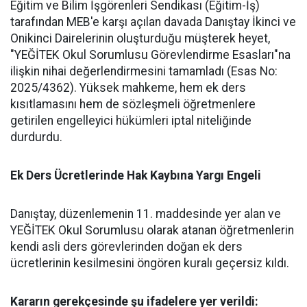
​Eğitim ve Bilim İşgörenleri Sendikası (Eğitim-İş)
tarafından MEB'e karşı açılan davada Danıştay İkinci ve
Onikinci Dairelerinin oluşturduğu müşterek heyet,
"YEĞİTEK Okul Sorumlusu Görevlendirme Esasları"na
ilişkin nihai değerlendirmesini tamamladı (Esas No:
2025/4362). Yüksek mahkeme, hem ek ders
kısıtlamasını hem de sözleşmeli öğretmenlere
getirilen engelleyici hükümleri iptal niteliğinde
durdurdu.
​Ek Ders Ücretlerinde Hak Kaybına Yargı Engeli
​Danıştay, düzenlemenin 11. maddesinde yer alan ve
YEĞİTEK Okul Sorumlusu olarak atanan öğretmenlerin
kendi asli ders görevlerinden doğan ek ders
ücretlerinin kesilmesini öngören kuralı geçersiz kıldı.
​Kararın gerekçesinde şu ifadelere yer verildi: