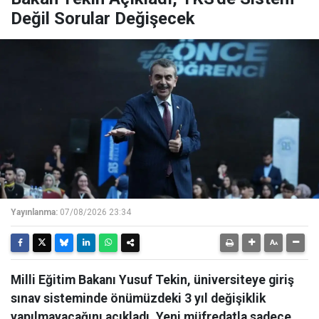
Değil Sorular Değişecek
Yayınlanma:
07/08/2026 23:34
Milli Eğitim Bakanı Yusuf Tekin, üniversiteye giriş
sınav sisteminde önümüzdeki 3 yıl değişiklik
yapılmayacağını açıkladı. Yeni müfredatla sadece