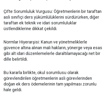
​Çifte Sorumluluk Vurgusu: Öğretmenlerin bir taraftan
asli sınıfiçi ders yükümlülüklerini sürdürürken, diğer
taraftan ek teknik ve idari sorumluluklar
üstlendiklerine dikkat çekildi.
​Normlar Hiyerarşisi: Kanun ve yönetmeliklerle
güvence altına alınan mali hakların, yönerge veya esas
gibi alt idari düzenlemelerle daraltılamayacağı net bir
dille belirtildi.
​Bu kararla birlikte, okul sorumlusu olarak
görevlendirilen öğretmenlerin asli görevlerinden
doğan ek ders ödemelerinin tam yapılması zorunlu
hale geldi.