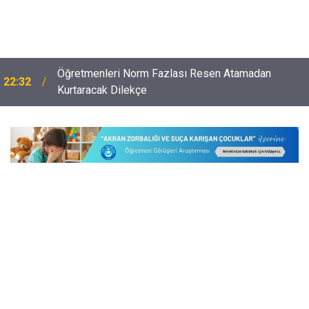
Öğretmenleri Norm Fazlası Resen Atamadan
22:32
Kurtaracak Dilekçe