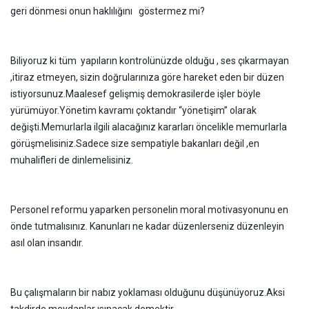
geri dönmesi onun haklılığını göstermez mi?
Biliyoruz ki tüm yapıların kontrolünüzde olduğu , ses çıkarmayan
,itiraz etmeyen, sizin doğrularınıza göre hareket eden bir düzen
istiyorsunuz.Maalesef gelişmiş demokrasilerde işler böyle
yürümüyor.Yönetim kavramı çoktandır “yönetişim” olarak
değişti.Memurlarla ilgili alacağınız kararları öncelikle memurlarla
görüşmelisiniz.Sadece size sempatiyle bakanları değil ,en
muhalifleri de dinlemelisiniz.
Personel reformu yaparken personelin moral motivasyonunu en
önde tutmalısınız. Kanunları ne kadar düzenlerseniz düzenleyin
asıl olan insandır.
Bu çalışmaların bir nabız yoklaması olduğunu düşünüyoruz.Aksi