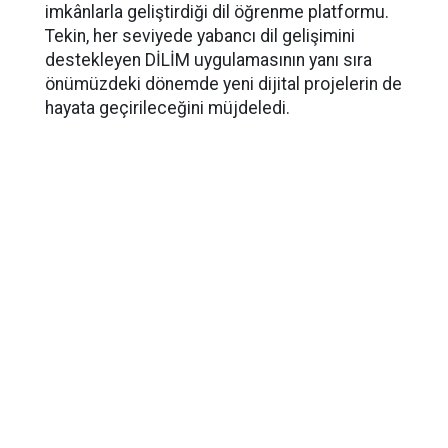
imkânlarla geliştirdiği dil öğrenme platformu.
Tekin, her seviyede yabancı dil gelişimini
destekleyen DİLİM uygulamasının yanı sıra
önümüzdeki dönemde yeni dijital projelerin de
hayata geçirileceğini müjdeledi.