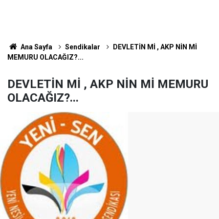
Ana Sayfa
Sendikalar
DEVLETİN Mİ , AKP NİN Mİ
MEMURU OLACAĞIZ?...
DEVLETİN Mİ , AKP NİN Mİ MEMURU
OLACAĞIZ?...