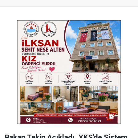
Bakan Tekin Açıkladı, YKS'de Sistem