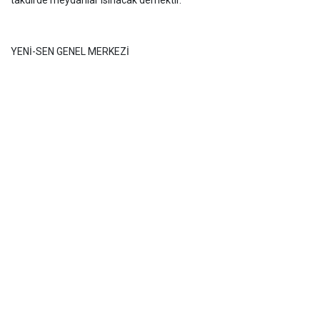
takdirde meydanlar ısınacak demektir.
YENİ-SEN GENEL MERKEZİ