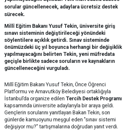
sorular güncellenecek, adaylara ücretsiz destek
sürecek.
Millî Eğitim Bakanı Yusuf Tekin, üniversite giriş
sınavı sisteminin değiştirileceği yönündeki
söylentilere açıklık getirdi. Sınav sisteminde
önümüzdeki üç yıl boyunca herhangi bir değişiklik
yapılmayacağını belirten Tekin, yeni müfredata
geçişle birlikte sadece soruların ve kaynakların
güncelleneceğini vurguladı.
Millî Eğitim Bakanı Yusuf Tekin, Önce Öğrenci
Platformu ve Arnavutköy Belediyesi ortaklığıyla
İstanbul’da organize edilen
Tercih Destek Programı
kapsamında üniversite adaylarıyla bir araya geldi.
Gençlerin sorularını yanıtlayan Bakan Tekin, son
günlerde kamuoyunu meşgul eden "sınav sistemi
değişiyor mu?" tartışmalarına doğrudan yanıt verdi.