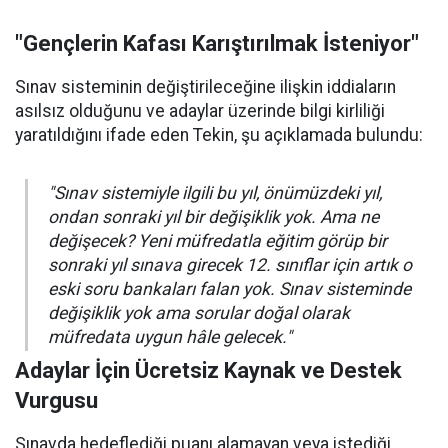
"Gençlerin Kafası Karıştırılmak İsteniyor"
Sınav sisteminin değiştirileceğine ilişkin iddiaların
asılsız olduğunu ve adaylar üzerinde bilgi kirliliği
yaratıldığını ifade eden Tekin, şu açıklamada bulundu:
"Sınav sistemiyle ilgili bu yıl, önümüzdeki yıl,
ondan sonraki yıl bir değişiklik yok. Ama ne
değişecek? Yeni müfredatla eğitim görüp bir
sonraki yıl sınava girecek 12. sınıflar için artık o
eski soru bankaları falan yok. Sınav sisteminde
değişiklik yok ama sorular doğal olarak
müfredata uygun hâle gelecek."
Adaylar İçin Ücretsiz Kaynak ve Destek
Vurgusu
Sınavda hedeflediği puanı alamayan veya istediği