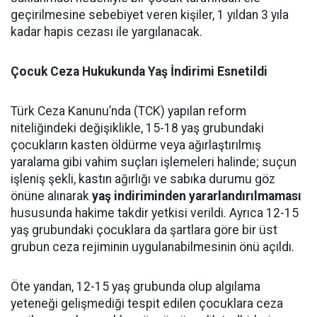
geçirilmesine sebebiyet veren kişiler, 1 yıldan 3 yıla
kadar hapis cezası ile yargılanacak.
Çocuk Ceza Hukukunda Yaş İndirimi Esnetildi
Türk Ceza Kanunu’nda (TCK) yapılan reform
niteliğindeki değişiklikle, 15-18 yaş grubundaki
çocukların kasten öldürme veya ağırlaştırılmış
yaralama gibi vahim suçları işlemeleri halinde; suçun
işleniş şekli, kastın ağırlığı ve sabıka durumu göz
önüne alınarak
yaş indiriminden yararlandırılmaması
hususunda hakime takdir yetkisi verildi. Ayrıca 12-15
yaş grubundaki çocuklara da şartlara göre bir üst
grubun ceza rejiminin uygulanabilmesinin önü açıldı.
Öte yandan, 12-15 yaş grubunda olup algılama
yeteneği gelişmediği tespit edilen çocuklara ceza