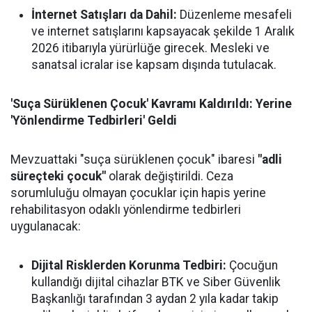
İnternet Satışları da Dahil:
Düzenleme mesafeli
ve internet satışlarını kapsayacak şekilde 1 Aralık
2026 itibarıyla yürürlüğe girecek. Mesleki ve
sanatsal icralar ise kapsam dışında tutulacak.
'Suça Sürüklenen Çocuk' Kavramı Kaldırıldı: Yerine
'Yönlendirme Tedbirleri' Geldi
Mevzuattaki "suça sürüklenen çocuk" ibaresi
"adli
süreçteki çocuk"
olarak değiştirildi. Ceza
sorumluluğu olmayan çocuklar için hapis yerine
rehabilitasyon odaklı yönlendirme tedbirleri
uygulanacak:
Dijital Risklerden Korunma Tedbiri:
Çocuğun
kullandığı dijital cihazlar BTK ve Siber Güvenlik
Başkanlığı tarafından 3 aydan 2 yıla kadar takip