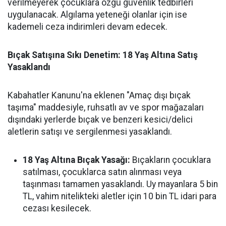
verilmeyerek çocuklara özgü güvenlik tedbirleri
uygulanacak. Algılama yeteneği olanlar için ise
kademeli ceza indirimleri devam edecek.
Bıçak Satışına Sıkı Denetim: 18 Yaş Altına Satış
Yasaklandı
Kabahatler Kanunu'na eklenen "Amaç dışı bıçak
taşıma" maddesiyle, ruhsatlı av ve spor mağazaları
dışındaki yerlerde bıçak ve benzeri kesici/delici
aletlerin satışı ve sergilenmesi yasaklandı.
18 Yaş Altına Bıçak Yasağı:
Bıçakların çocuklara
satılması, çocuklarca satın alınması veya
taşınması tamamen yasaklandı. Uy mayanlara 5 bin
TL, vahim nitelikteki aletler için 10 bin TL idari para
cezası kesilecek.