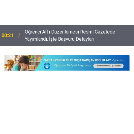
Öğrenci Affı Düzenlemesi Resmi Gazetede
00:21
e
Yayımlandı, İşte Başvuru Detayları