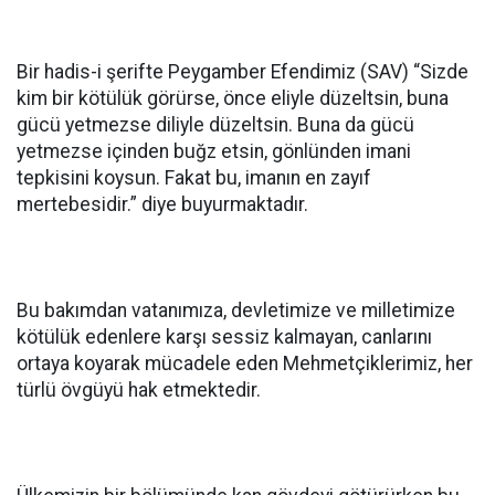
Bir hadis-i şerifte Peygamber Efendimiz (SAV) “Sizde
kim bir kötülük görürse, önce eliyle düzeltsin, buna
gücü yetmezse diliyle düzeltsin. Buna da gücü
yetmezse içinden buğz etsin, gönlünden imani
tepkisini koysun. Fakat bu, imanın en zayıf
mertebesidir.” diye buyurmaktadır.
Bu bakımdan vatanımıza, devletimize ve milletimize
kötülük edenlere karşı sessiz kalmayan, canlarını
ortaya koyarak mücadele eden Mehmetçiklerimiz, her
türlü övgüyü hak etmektedir.