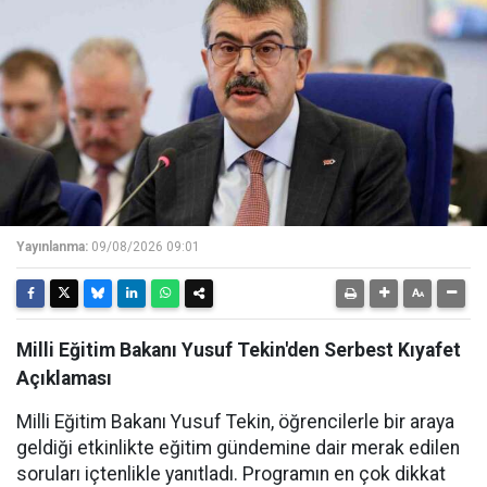
Yayınlanma:
09/08/2026 09:01
Milli Eğitim Bakanı Yusuf Tekin'den Serbest Kıyafet
Açıklaması
Milli Eğitim Bakanı Yusuf Tekin, öğrencilerle bir araya
geldiği etkinlikte eğitim gündemine dair merak edilen
soruları içtenlikle yanıtladı. Programın en çok dikkat