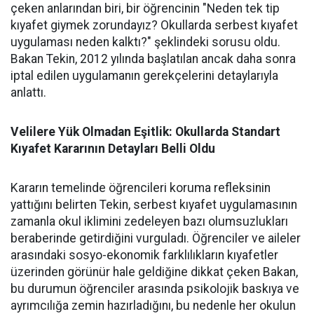
çeken anlarından biri, bir öğrencinin "Neden tek tip
kıyafet giymek zorundayız? Okullarda serbest kıyafet
uygulaması neden kalktı?" şeklindeki sorusu oldu.
Bakan Tekin, 2012 yılında başlatılan ancak daha sonra
iptal edilen uygulamanın gerekçelerini detaylarıyla
anlattı.
Velilere Yük Olmadan Eşitlik: Okullarda Standart
Kıyafet Kararının Detayları Belli Oldu
Kararın temelinde öğrencileri koruma refleksinin
yattığını belirten Tekin, serbest kıyafet uygulamasının
zamanla okul iklimini zedeleyen bazı olumsuzlukları
beraberinde getirdiğini vurguladı. Öğrenciler ve aileler
arasındaki sosyo-ekonomik farklılıkların kıyafetler
üzerinden görünür hale geldiğine dikkat çeken Bakan,
bu durumun öğrenciler arasında psikolojik baskıya ve
ayrımcılığa zemin hazırladığını, bu nedenle her okulun