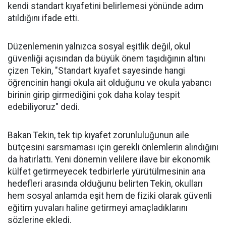
kendi standart kıyafetini belirlemesi yönünde adım
atıldığını ifade etti.
Düzenlemenin yalnızca sosyal eşitlik değil, okul
güvenliği açısından da büyük önem taşıdığının altını
çizen Tekin, "Standart kıyafet sayesinde hangi
öğrencinin hangi okula ait olduğunu ve okula yabancı
birinin girip girmediğini çok daha kolay tespit
edebiliyoruz" dedi.
Bakan Tekin, tek tip kıyafet zorunluluğunun aile
bütçesini sarsmaması için gerekli önlemlerin alındığını
da hatırlattı. Yeni dönemin velilere ilave bir ekonomik
külfet getirmeyecek tedbirlerle yürütülmesinin ana
hedefleri arasında olduğunu belirten Tekin, okulları
hem sosyal anlamda eşit hem de fiziki olarak güvenli
eğitim yuvaları haline getirmeyi amaçladıklarını
sözlerine ekledi.