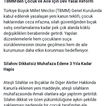
TBMM'den Çocuk ve Aile İçin Dev Yasal Reform
Türkiye Büyük Millet Meclisi (TBMM) Genel Kurulunda
kabul edilerek yasalaşan yeni kanun teklifi, çocuk
haklarından ceza infazına, silah güvenliğinden bıçak
satış sınırlamalarına kadar pek çok alanda köklü
değişiklikleri beraberinde getirdi. Yapılan
düzenlemelerle hem çocukların suça
sürüklenmesinin önüne geçilmesi hem de aile
kurumunun daha etkin korunması hedefleniyor.
Silahını Dikkatsiz Muhafaza Edene 3 Yıla Kadar
Hapis
Ateşli Silahlar ve Bıçaklar ile Diğer Aletler Hakkında
Kanun’a eklenen yeni maddeyle, ateşli silahların
muhafazasında ihmali olanlara ağır yaptırım getirildi.
Silahın dikkat ve özen yükümlülüğüne aykırı şekilde
saklanması nedeniyle bir çocuk tarafından ele