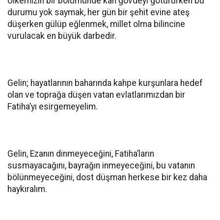
Ülkemizin bir bölümünde kan gövdeyi götürürken bu
durumu yok saymak, her gün bir şehit evine ateş
düşerken gülüp eğlenmek, millet olma bilincine
vurulacak en büyük darbedir.
Gelin; hayatlarının baharında kahpe kurşunlara hedef
olan ve toprağa düşen vatan evlatlarımızdan bir
Fatiha’yı esirgemeyelim.
Gelin, Ezanın dinmeyeceğini, Fatiha’ların
susmayacağını, bayrağın inmeyeceğini, bu vatanın
bölünmeyeceğini, dost düşman herkese bir kez daha
haykıralım.