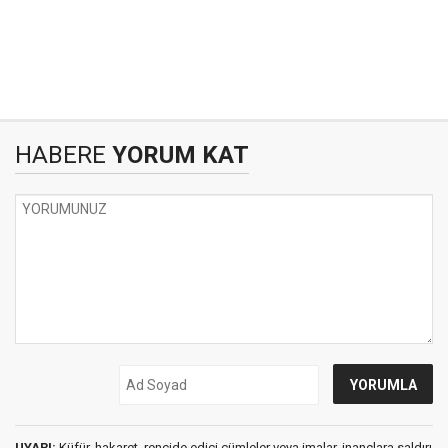
HABERE
YORUM KAT
UYARI:
Küfür, hakaret, rencide edici cümleler veya imalar, inançlara saldırı