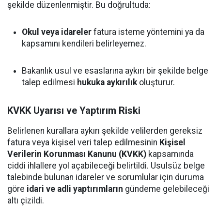
şekilde düzenlenmiştir. Bu doğrultuda:
Okul veya idareler
fatura isteme yöntemini ya da
kapsamını kendileri belirleyemez.
Bakanlık usul ve esaslarına aykırı bir şekilde belge
talep edilmesi
hukuka aykırılık
oluşturur.
KVKK Uyarısı ve Yaptırım Riski
Belirlenen kurallara aykırı şekilde velilerden gereksiz
fatura veya kişisel veri talep edilmesinin
Kişisel
Verilerin Korunması Kanunu (KVKK)
kapsamında
ciddi ihlallere yol açabileceği belirtildi. Usulsüz belge
talebinde bulunan idareler ve sorumlular için duruma
göre
idari ve adli yaptırımların
gündeme gelebileceği
altı çizildi.