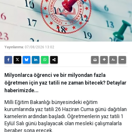
Yayınlanma:
07/08/2026 13:02
Milyonlarca öğrenci ve bir milyondan fazla
öğretmen için yaz tatili ne zaman bitecek? Detaylar
haberimizde...
Milli Eğitim Bakanlığı bünyesindeki eğitim
kurumlarında yaz tatili 26 Haziran Cuma günü dağıtılan
karnelerin ardından başladı. Öğretmenlerin yaz tatili 1
Eylül Salı günü başlayacak olan mesleki çalışmalarla
beraber sona erecek.