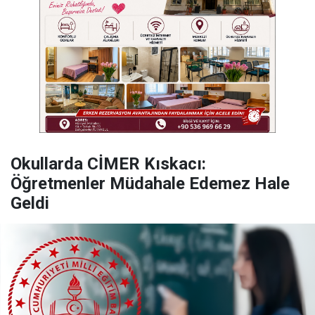
Okullarda CİMER Kıskacı:
Öğretmenler Müdahale Edemez Hale
Geldi