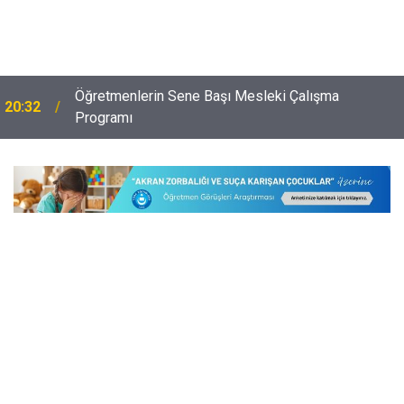
Okullarda Yeni Dönem: 81 İlde 30 Bin Güvenlik
20:02
Personeli Alınıyor! Şartlar Belli Oldu