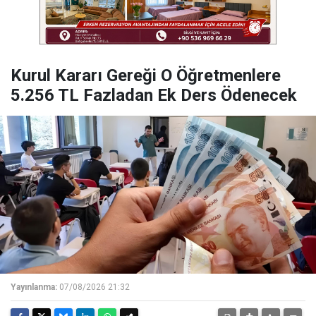
Kurul Kararı Gereği O Öğretmenlere
5.256 TL Fazladan Ek Ders Ödenecek
Yayınlanma:
07/08/2026 21:32