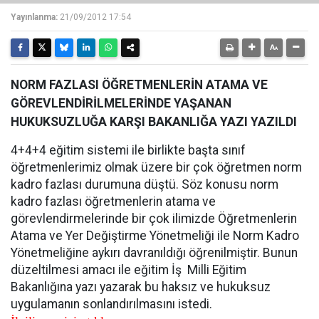
Yayınlanma:
21/09/2012 17:54
NORM FAZLASI ÖĞRETMENLERİN ATAMA VE
GÖREVLENDİRİLMELERİNDE YAŞANAN
HUKUKSUZLUĞA KARŞI BAKANLIĞA YAZI YAZILDI
4+4+4 eğitim sistemi ile birlikte başta sınıf
öğretmenlerimiz olmak üzere bir çok öğretmen norm
kadro fazlası durumuna düştü. Söz konusu norm
kadro fazlası öğretmenlerin atama ve
görevlendirmelerinde bir çok ilimizde Öğretmenlerin
Atama ve Yer Değiştirme Yönetmeliği ile Norm Kadro
Yönetmeliğine aykırı davranıldığı öğrenilmiştir. Bunun
düzeltilmesi amacı ile eğitim İş Milli Eğitim
Bakanlığına yazı yazarak bu haksız ve hukuksuz
uygulamanın sonlandırılmasını istedi.