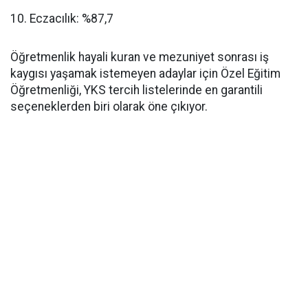
​10. Eczacılık: %87,7
​Öğretmenlik hayali kuran ve mezuniyet sonrası iş
kaygısı yaşamak istemeyen adaylar için Özel Eğitim
Öğretmenliği, YKS tercih listelerinde en garantili
seçeneklerden biri olarak öne çıkıyor.