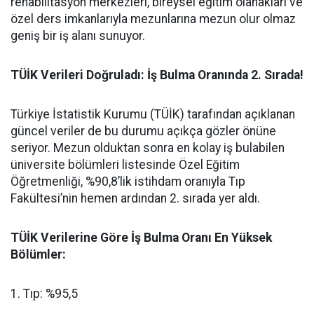
rehabilitasyon merkezleri, bireysel eğitim olanakları ve
özel ders imkanlarıyla mezunlarına mezun olur olmaz
geniş bir iş alanı sunuyor.
​TÜİK Verileri Doğruladı: İş Bulma Oranında 2. Sırada!
​Türkiye İstatistik Kurumu (TÜİK) tarafından açıklanan
güncel veriler de bu durumu açıkça gözler önüne
seriyor. Mezun olduktan sonra en kolay iş bulabilen
üniversite bölümleri listesinde Özel Eğitim
Öğretmenliği, %90,8’lik istihdam oranıyla Tıp
Fakültesi’nin hemen ardından 2. sırada yer aldı.
​TÜİK Verilerine Göre İş Bulma Oranı En Yüksek
Bölümler:
​1. Tıp: %95,5