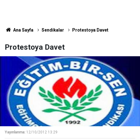
Ana Sayfa
Sendikalar
Protestoya Davet
Protestoya Davet
Yayınlanma:
12/10/2012 13:29