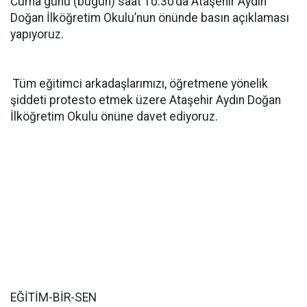
Cuma günü (bugün) saat 10.30’da Ataşehir Aydın
Doğan İlköğretim Okulu’nun önünde basın açıklaması
yapıyoruz.
Tüm eğitimci arkadaşlarımızı, öğretmene yönelik
şiddeti protesto etmek üzere Ataşehir Aydın Doğan
İlköğretim Okulu önüne davet ediyoruz.
EĞİTİM-BİR-SEN