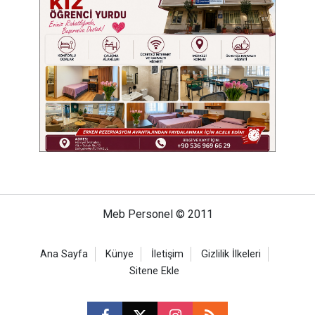
Meb Personel © 2011
Ana Sayfa
Künye
İletişim
Gizlilik İlkeleri
Sitene Ekle