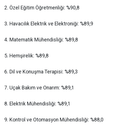
​2. Özel Eğitim Öğretmenliği: %90,8
​3. Havacılık Elektrik ve Elektroniği: %89,9
​4. Matematik Mühendisliği: %89,8
​5. Hemşirelik: %89,8
​6. Dil ve Konuşma Terapisi: %89,3
​7. Uçak Bakım ve Onarım: %89,1
​8. Elektrik Mühendisliği: %89,1
​9. Kontrol ve Otomasyon Mühendisliği: %88,0