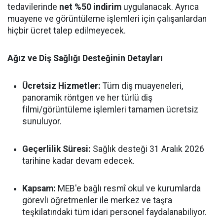
tedavilerinde
net %50 indirim
uygulanacak. Ayrıca
muayene ve görüntüleme işlemleri için çalışanlardan
hiçbir ücret talep edilmeyecek.
Ağız ve Diş Sağlığı Desteğinin Detayları
Ücretsiz Hizmetler:
Tüm diş muayeneleri,
panoramik röntgen ve her türlü diş
filmi/görüntüleme işlemleri tamamen ücretsiz
sunuluyor.
Geçerlilik Süresi:
Sağlık desteği 31 Aralık 2026
tarihine kadar devam edecek.
Kapsam:
MEB'e bağlı resmî okul ve kurumlarda
görevli öğretmenler ile merkez ve taşra
teşkilatındaki tüm idari personel faydalanabiliyor.