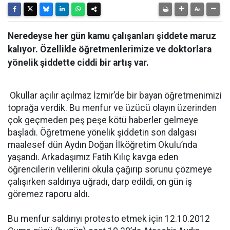
Neredeyse her gün kamu çalışanları şiddete maruz
kalıyor. Özellikle öğretmenlerimize ve doktorlara
yönelik şiddette ciddi bir artış var.
Okullar açılır açılmaz İzmir’de bir bayan öğretmenimizi
toprağa verdik. Bu menfur ve üzücü olayın üzerinden
çok geçmeden peş peşe kötü haberler gelmeye
başladı. Öğretmene yönelik şiddetin son dalgası
maalesef dün Aydın Doğan İlköğretim Okulu’nda
yaşandı. Arkadaşımız Fatih Kılıç kavga eden
öğrencilerin velilerini okula çağırıp sorunu çözmeye
çalışırken saldırıya uğradı, darp edildi, on gün iş
göremez raporu aldı.
Bu menfur saldırıyı protesto etmek için 12.10.2012